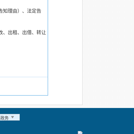
告知理由）、法定告
改、出租、出借、转让
市政务