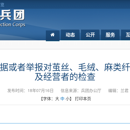
浏览
动态
公开
服务
据或者举报对茧丝、毛绒、麻类
及经营者的检查
发布时间：18年07月16日
信息来源：兵团办公厅
编辑：兰君
【字体：
大
中
小
】
打印本页