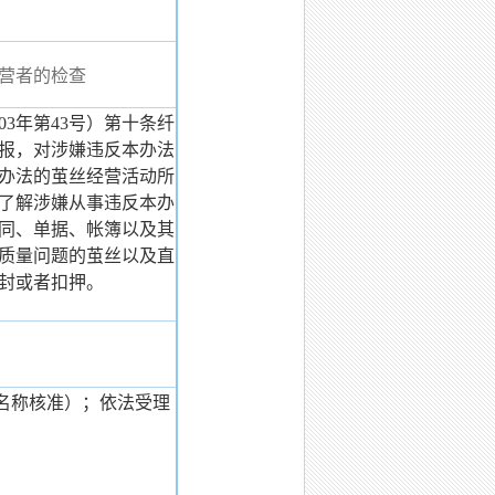
营者的检查
3年第43号）第十条纤
报，对涉嫌违反本办法
办法的茧丝经营活动所
了解涉嫌从事违反本办
同、单据、帐簿以及其
质量问题的茧丝以及直
查封或者扣押。
名称核准）；依法受理