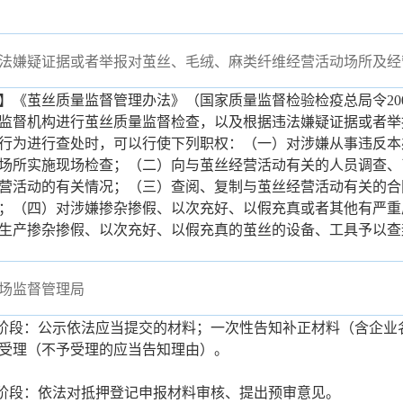
法嫌疑证据或者举报对茧丝、毛绒、麻类纤维经营活动场所及经
】《茧丝质量监督管理办法》（国家质量监督检验检疫总局令200
监督机构进行茧丝质量监督检查，以及根据违法嫌疑证据或者举
行为进行查处时，可以行使下列职权：（一）对涉嫌从事违反本
场所实施现场检查；（二）向与茧丝经营活动有关的人员调查、
营活动的有关情况；（三）查阅、复制与茧丝经营活动有关的合
；（四）对涉嫌掺杂掺假、以次充好、以假充真或者其他有严重
生产掺杂掺假、以次充好、以假充真的茧丝的设备、工具予以
场监督管理局
理阶段：公示依法应当提交的材料；一次性告知补正材料（含企业
受理（不予受理的应当告知理由）。
查阶段：依法对抵押登记申报材料审核、提出预审意见。