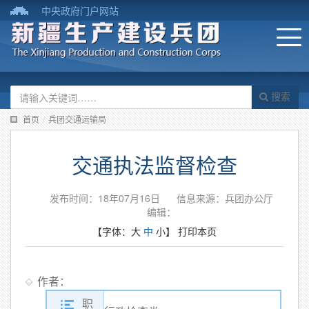
中央政府门户网站
搜索
首页
/
兵团交通运输局
交通执法监督检查
发布时间：18年07月16日
信息来源：兵团办公厅
编辑：
【字体：
大
中
小
】
打印本页
作者：
职