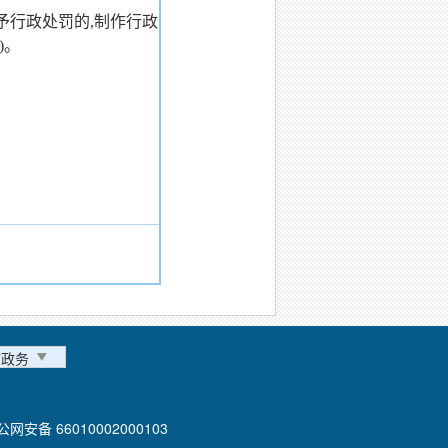
予行政处罚的,制作行政
)。
市政务
公网安备 66010002000103