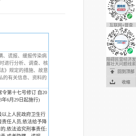
互联网+督查
瞒、谎报、缓报传染病
阻碍民营经济发
展壮大问题线索
及时进行分析、调查、核
治法》规定的措施、故意
回到顶部
私的有关信息、资料的
收缩
席令第十七号修订 自20
3年6月29日起施行)
级以上人民政府卫生行
接责任人员,依法给予降
的,依法追究刑事责任: