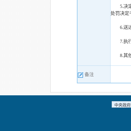
5.
处罚决定
6.
7.
8.
备注
中央政府