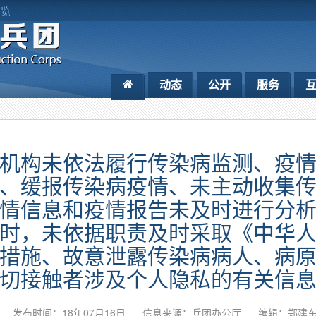
浏览
动态
公开
服务
机构未依法履行传染病监测、疫
、缓报传染病疫情、未主动收集
情信息和疫情报告未及时进行分
时，未依据职责及时采取《中华
措施、故意泄露传染病病人、病
切接触者涉及个人隐私的有关信
发布时间：18年07月16日
信息来源：兵团办公厅
编辑：郑建