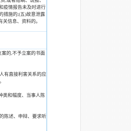
职责,或者隐瞒、谎报、
息和疫情报告未及时进行
措施的;(五)故意泄露
有关信息、资料的。
立案的,不予立案的书面
事人有直接利害关系的应
。
罚种类和幅度、当事人陈
有的陈述、申辩、要求听