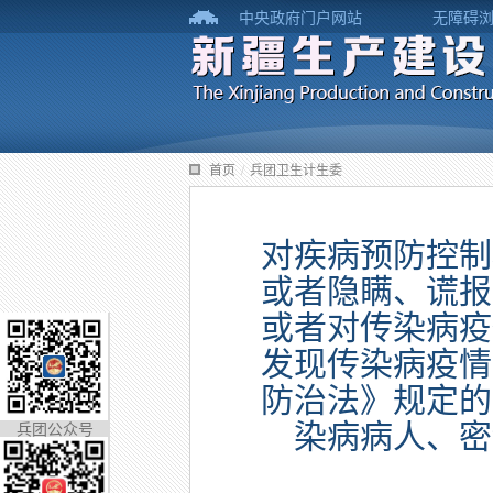
中央政府门户网站
无障碍
首页
/
兵团卫生计生委
对疾病预防控制
或者隐瞒、谎报
或者对传染病疫
发现传染病疫情
防治法》规定的
兵团公众号
染病病人、密