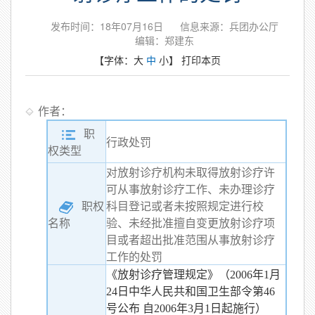
发布时间：18年07月16日
信息来源：兵团办公厅
编辑：郑建东
【字体：
大
中
小
】
打印本页
作者：
职
行政处罚
权类型
对放射诊疗机构未取得放射诊疗许
可从事放射诊疗工作、未办理诊疗
职权
科目登记或者未按照规定进行校
验、未经批准擅自变更放射诊疗项
名称
目或者超出批准范围从事放射诊疗
工作的处罚
《放射诊疗管理规定》（2006年1月
24日中华人民共和国卫生部令第46
号公布 自2006年3月1日起施行）