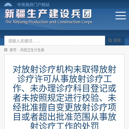
中央政府门户网站
搜索
首页
/
兵团卫生计生委
对放射诊疗机构未取得放射
诊疗许可从事放射诊疗工
作、未办理诊疗科目登记或
者未按照规定进行校验、未
经批准擅自变更放射诊疗项
目或者超出批准范围从事放
射诊疗工作的处罚