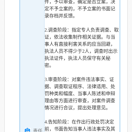
件，予以审查，确定是否立案，决
定不予立案的，不予立案的书面记
录存档并反馈。
2.调查阶段：指定专人负责调查、取
证，依法收集制作相关证据。与当
事人有直接利害关系的应当回避，
执法人员不得少于2人，调查时出示
执法证件，执法人员保守有关秘
密。
3.审查阶段：对案件违法事实、证
据、调查取证程序、法律适用、处
罚种类和幅度、当事人陈述和申辩
理由等方面进行审查，对案件调查
情况进行合议，提出处理意见。
4.告知阶段：在作出行政处罚决定
前，书面告知当事人违法事实及其
责任