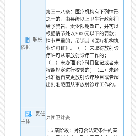
第三十八条：医疗机构有下列情形
之一的，由县级以上卫生行政部门
给予警告、责令限期改正，并可以
根据情节处以3000元以下的罚款；
职权
情节严重的，吊销其《医疗机构执
依据
业许可证》。（一）未取得放射诊
疗许可从事放射诊疗工作的；
（二）未办理诊疗科目登记或者未
按照规定进行校验的；（三）未经
批准擅自变更放射诊疗项目或者超
出批准范围从事放射诊疗工作的。
责任
兵团卫计委
主体
1.立案阶段：对符合法定条件的案