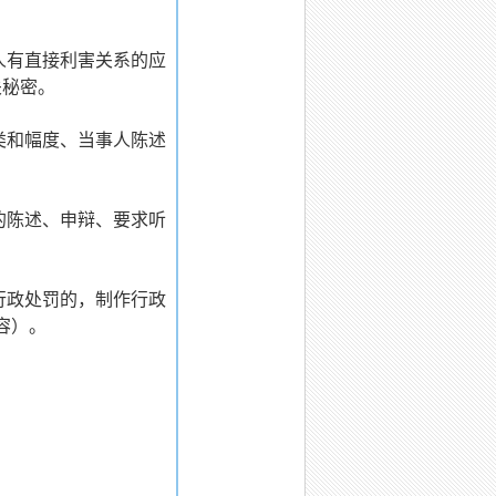
人有直接利害关系的应
关秘密。
类和幅度、当事人陈述
的陈述、申辩、要求听
行政处罚的，制作行政
容）。