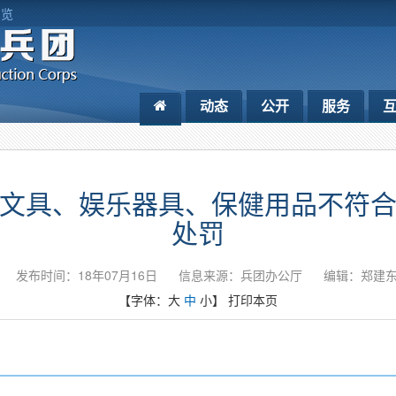
浏览
动态
公开
服务
文具、娱乐器具、保健用品不符
处罚
发布时间：18年07月16日
信息来源：兵团办公厅
编辑：郑建
【字体：
大
中
小
】
打印本页