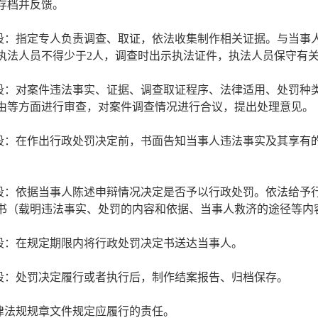
存档并反馈。
阶段：指定专人负责调查、取证，依法收集制作相关证据。与当事
执法人员不得少于2人，调查时出示执法证件，执法人员保守有
阶段：对案件违法事实、证据、调查取证程序、法律适用、处罚种
由等方面进行审查，对案件调查情况进行合议，提出处理意见。
阶段：在作出行政处罚决定前，书面告知当事人违法事实及其享有
。
阶段：依据当事人陈述申辩情况决定是否予以行政处罚。依法给予
书（载明违法事实、处罚的内容和依据、当事人救济的途径等内
阶段：在规定期限内将行政处罚决定书送达当事人。
阶段：处罚决定履行或者执行后，制作结案报告、归档保存。
法律法规规章文件规定应履行的责任。