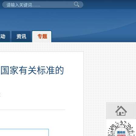
互动
资讯
专题
合国家有关标准的
东