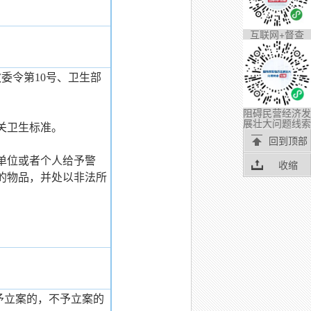
互联网+督查
教委令第10号、卫生部
阻碍民营经济发
展壮大问题线索
关卫生标准。
回到顶部
单位或者个人给予警
收缩
的物品，并处以非法所
予立案的，不予立案的