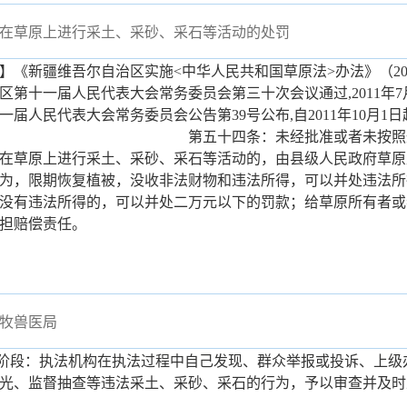
在草原上进行采土、采砂、采石等活动的处罚
】《新疆维吾尔自治区实施<中华人民共和国草原法>办法》（201
区第十一届人民代表大会常务委员会第三十次会议通过,2011年7
一届人民代表大会常务委员会公告第39号公布,自2011
第五十四条：未经批准或者未按照
在草原上进行采土、采砂、采石等活动的，由县级人民政府草原
为，限期恢复植被，没收非法财物和违法所得，可以并处违法所
没有违法所得的，可以并处二万元以下的罚款；给草原所有者或
担赔偿责任。
牧兽医局
案阶段：执法机构在执法过程中自己发现、群众举报或投诉、上级
光、监督抽查等违法采土、采砂、采石的行为，予以审查并及时