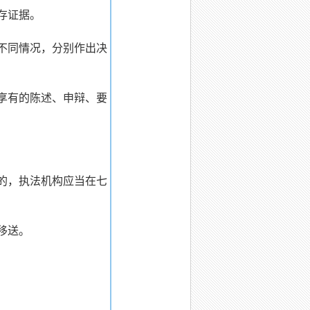
存证据。
不同情况，分别作出决
享有的陈述、申辩、要
的，执法机构应当在七
移送。