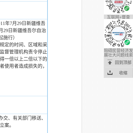
互联网+督查
1年7月29日新疆维吾
月29日新疆维吾尔自治
年10月1日起施行）
规定的时间、区域和采
阻碍民营经济发
监督管理机构责令停止
展壮大问题线索
得一倍以上二倍以下的
回到顶部
者使用者造成损失的，
收缩
办交、有关部门移送、
立案。