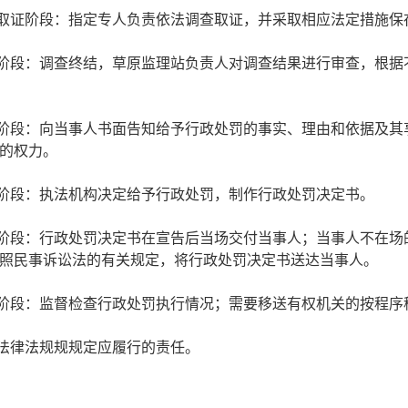
查取证阶段：指定专人负责依法调查取证，并采取相应法定措施保
查阶段：调查终结，草原监理站负责人对调查结果进行审查，根据
知阶段：向当事人书面告知给予行政处罚的事实、理由和依据及其
的权力。
定阶段：执法机构决定给予行政处罚，制作行政处罚决定书。
达阶段：行政处罚决定书在宣告后当场交付当事人；当事人不在场
照民事诉讼法的有关规定，将行政处罚决定书送达当事人。
行阶段：监督检查行政处罚执行情况；需要移送有权机关的按程序
他法律法规规规定应履行的责任。