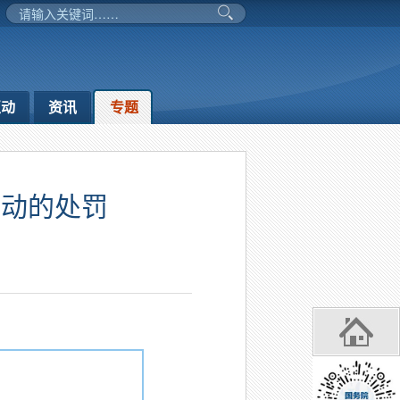
互动
资讯
专题
活动的处罚