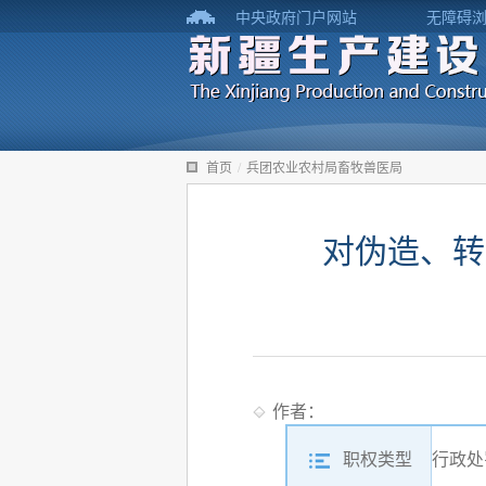
中央政府门户网站
无障碍
首页
/
兵团农业农村局畜牧兽医局
对伪造、转
作者：
职权类型
行政处