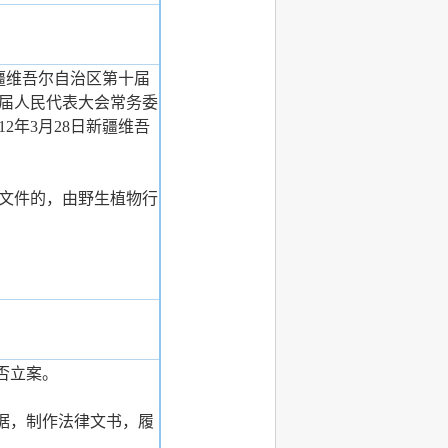
新疆维吾尔自治区第十届
届人民代表大会常务委
2年3月28日新疆维吾
文件的，由野生植物行
否立案。
据，制作法律文书，履