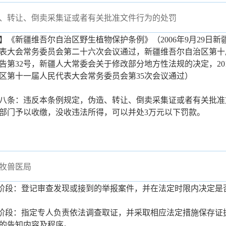
、转让、倒卖采集证或者有关批准文件行为的处罚
】《新疆维吾尔自治区野生植物保护条例》（2006年9月29日
表大会常务委员会第二十六次会议通过，新疆维吾尔自治区第十
告第32号，新疆人大常委会关于修改部分地方性法规的决定，201
区第十一届人民代表大会常务委员会第35次会议通过）
八条：违反本条例规定，伪造、转让、倒卖采集证或者有关批准
部门予以收缴，没收违法所得，可以并处3万元以下罚款。
牧兽医局
案阶段：登记审查发现或接到的举报案件，并在法定时限内决定是
查阶段：指定专人负责依法调查取证，并采取相应法定措施保存证
的告知内容及程序。