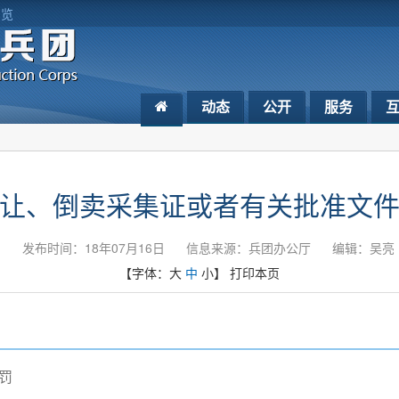
浏览
动态
公开
服务
让、倒卖采集证或者有关批准文
发布时间：18年07月16日
信息来源：兵团办公厅
编辑：吴亮
【字体：
大
中
小
】
打印本页
罚