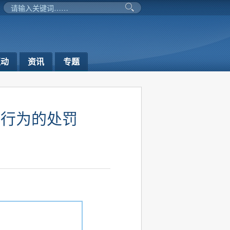
互动
资讯
专题
件行为的处罚