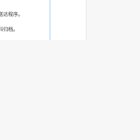
送达程序。
料归档。
市政务