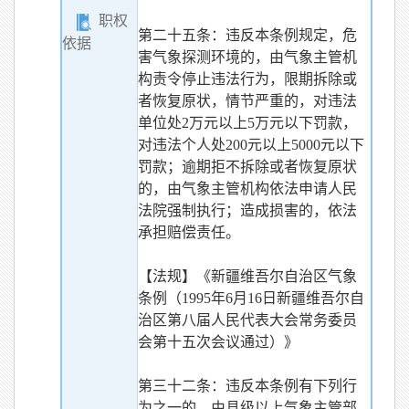
职权
第二十五条：违反本条例规定，危
依据
害气象探测环境的，由气象主管机
构责令停止违法行为，限期拆除或
者恢复原状，情节严重的，对违法
单位处2万元以上5万元以下罚款，
对违法个人处200元以上5000元以下
罚款；逾期拒不拆除或者恢复原状
的，由气象主管机构依法申请人民
法院强制执行；造成损害的，依法
承担赔偿责任。
【法规】《新疆维吾尔自治区气象
条例（1995年6月16日新疆维吾尔自
治区第八届人民代表大会常务委员
会第十五次会议通过）》
第三十二条：违反本条例有下列行
为之一的，由县级以上气象主管部