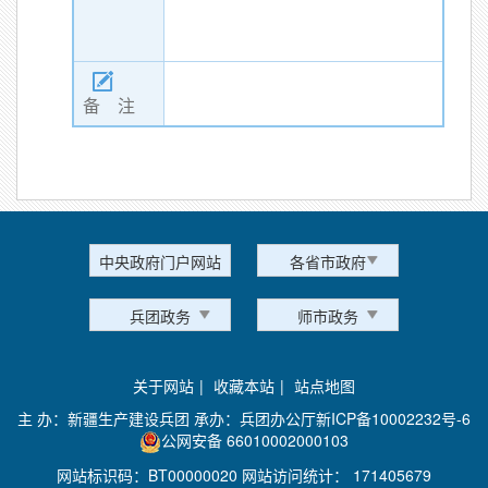
备 注
中央政府门户网站
各省市政府
兵团政务
师市政务
关于网站
|
收藏本站
|
站点地图
主 办：新疆生产建设兵团 承办：兵团办公厅
新ICP备10002232号-6
公网安备 66010002000103
网站标识码：BT00000020 网站访问统计：
171405679