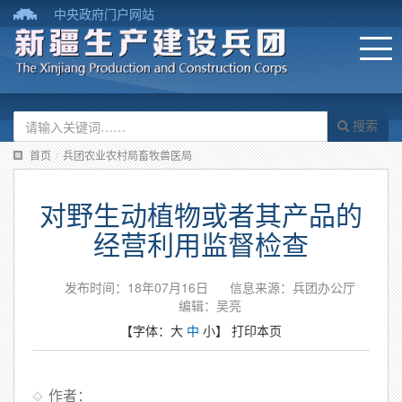
中央政府门户网站
搜索
首页
/
兵团农业农村局畜牧兽医局
对野生动植物或者其产品的
经营利用监督检查
发布时间：18年07月16日
信息来源：兵团办公厅
编辑：吴亮
【字体：
大
中
小
】
打印本页
作者：