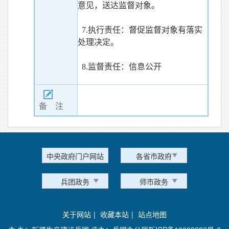
意见，送达监督对象。
7.执行责任：督促监督对象有落实
处理决定。
8.监督责任：信息公开
备 注
中央政府门户网站
各省市政府
兵团政务
师市政务
关于网站
|
收藏本站
|
站点地图