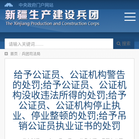
中央政府门户网站
搜索
首页
/
兵团司法局
给予公证员、公证机构警告
的处罚;给予公证员、公证机
构没收违法所得的处罚;给予
公证员、公证机构停止执
业、停业整顿的处罚;给予吊
销公证员执业证书的处罚