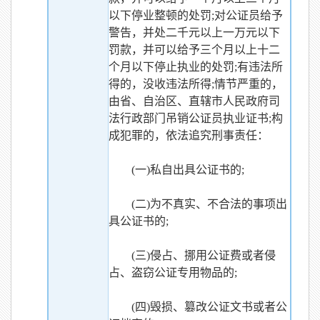
以下停业整顿的处罚;对公证员给予
警告，并处二千元以上一万元以下
罚款，并可以给予三个月以上十二
个月以下停止执业的处罚;有违法所
得的，没收违法所得;情节严重的，
由省、自治区、直辖市人民政府司
法行政部门吊销公证员执业证书;构
成犯罪的，依法追究刑事责任：
(一)私自出具公证书的;
(二)为不真实、不合法的事项出
具公证书的;
(三)侵占、挪用公证费或者侵
占、盗窃公证专用物品的;
(四)毁损、篡改公证文书或者公