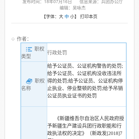
发布时间：18年07月16日
信息来源：兵团办公厅
编辑：吴咏杰
【字体：
大
中
小
】
打印本页
作者：
职权
行政处罚
类型
给予公证员、公证机构警告的处罚;
给予公证员、公证机构没收违法所
职权
得的处罚;
给予公证员、公证机构停
止执业、停业整顿的处罚;
给予吊销
名称
公证员执业证书的处罚
《新疆维吾尔自治区人民政府授
予新疆生产建设兵团行政职能和行
政执法权的决定》（新政发[2018]7