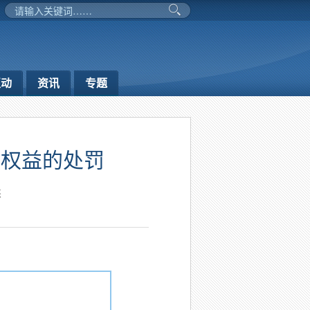
互动
资讯
专题
工权益的处罚
杰