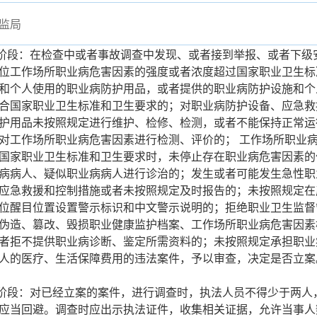
监局
案阶段：在检查中或者事故调查中发现、或者接到举报、或者下级
位工作场所职业病危害因素的强度或者浓度超过国家职业卫生标
和个人使用的职业病防护用品，或者提供的职业病防护设施和个
合国家职业卫生标准和卫生要求的；对职业病防护设备、应急救
护用品未按照规定进行维护、检修、检测，或者不能保持正常运
对工作场所职业病危害因素进行检测、评价的； 工作场所职业
国家职业卫生标准和卫生要求时，未停止存在职业病危害因素的
病病人、疑似职业病病人进行诊治的；发生或者可能发生急性职
应急救援和控制措施或者未按照规定及时报告的；未按照规定在
位醒目位置设置警示标识和中文警示说明的；拒绝职业卫生监督
伪造、篡改、毁损职业健康监护档案、工作场所职业病危害因素
者拒不提供职业病诊断、鉴定所需资料的；未按照规定承担职业
人的医疗、生活保障费用的违法案件，予以审查，决定是否立案
查阶段：对已经立案的案件，进行调查时，执法人员不得少于两人
应当回避。调查时应出示执法证件，收集相关证据，允许当事人