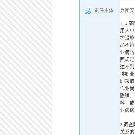
责任主体
兵团安
1.立
用人单
护设施
品不符
业病防
照规定
达不到
排职业
即采取
作业岗
隐瞒、
料，或
业病病
2.调
关系的