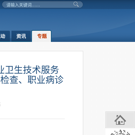
互动
资讯
专题
业卫生技术服务
康检查、职业病诊
杰