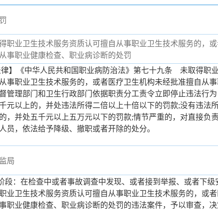
罚
得职业卫生技术服务资质认可擅自从事职业卫生技术服务的，或
从事职业健康检查、职业病诊断的处罚
】《中华人民共和国职业病防治法》第七十九条 未取得职业
从事职业卫生技术服务的，或者医疗卫生机构未经批准擅自从事
督管理部门和卫生行政部门依据职责分工责令立即停止违法行为
千元以上的，并处违法所得二倍以上十倍以下的罚款;没有违法
的，并处五千元以上五万元以下的罚款;情节严重的，对直接负
人员，依法给予降级、撤职或者开除的处分。
监局
案阶段：在检查中或者事故调查中发现、或者接到举报、或者下级
职业卫生技术服务资质认可擅自从事职业卫生技术服务的，或者
事职业健康检查、职业病诊断的处罚的违法案件，予以审查，决