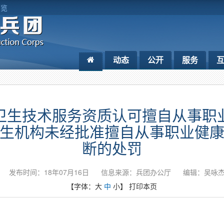
浏览
动态
公开
服务
卫生技术服务资质认可擅自从事职
生机构未经批准擅自从事职业健
断的处罚
发布时间：18年07月16日
信息来源：兵团办公厅
编辑：吴咏
【字体：
大
中
小
】
打印本页