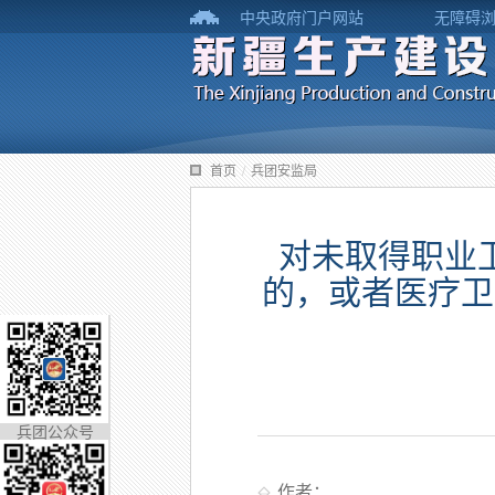
中央政府门户网站
无障碍
首页
/
兵团安监局
对未取得职业
的，或者医疗卫
兵团公众号
作者：