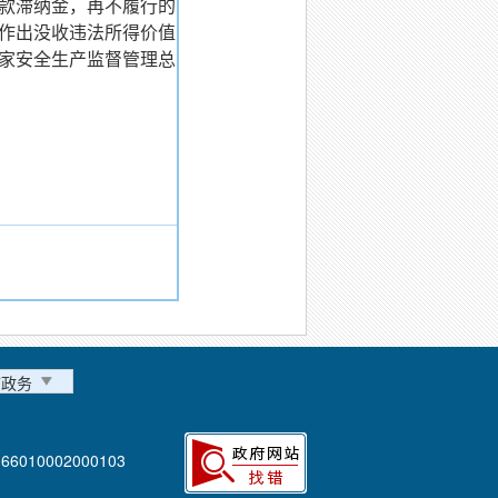
款滞纳金，再不履行的
作出没收违法所得价值
国家安全生产监督管理总
市政务
6010002000103