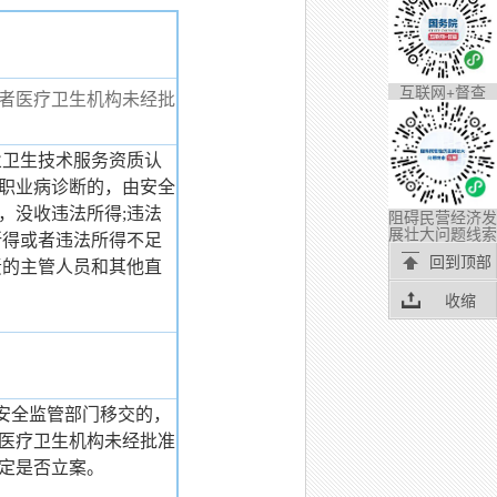
互联网+督查
者医疗卫生机构未经批
卫生技术服务资质认
职业病诊断的，由安全
，没收违法所得;违法
阻碍民营经济发
展壮大问题线索
所得或者违法所得不足
回到顶部
责的主管人员和其他直
收缩
安全监管部门移交的，
医疗卫生机构未经批准
定是否立案。