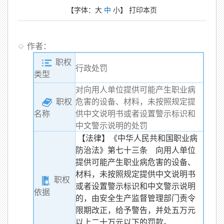
【字体：
大
中
小
】
打印本页
作者：
职权
行政处罚
类型
对向用人单位提供可能产生职业病
职权
危害的设备、材料，未按照规定提
供中文说明书或者设置警示标识和
名称
中文警示说明的处罚
【法律】《中华人民共和国职业病
防治法》第七十三条 向用人单位
提供可能产生职业病危害的设备、
材料，未按照规定提供中文说明书
职权
或者设置警示标识和中文警示说明
依据
的，由安全生产监督管理部门责令
限期改正，给予警告，并处五万元
以上二十万元以下的罚款。