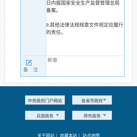
日内报国家安全生产监督管理总局
备案。
8.其他法律法规规章文件规定应履行
的责任。
新增
备 注
中央政府门户网站
各省市政府
兵团政务
师市政务
关于网站
|
收藏本站
|
站点地图