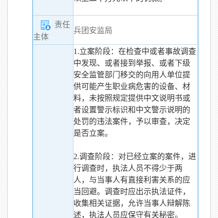
责任
兵团安监局
主体
1.立案阶段：在检查中或者事故调查
中发现、或者接到举报、或者下级
安全监管部门移交的向用人单位提
供可能产生职业病危害的设备、材
料，未按照规定提供中文说明书或
者设置警示标识和中文警示说明的
处罚的违法案件，予以审查，决定
是否立案。
2.调查阶段：对已经立案的案件，进
行调查时，执法人员不得少于两
人，与当事人有直接利害关系的应
当回避。调查时应出示执法证件，
收集相关证据，允许当事人辩解陈
述，执法人员应保守有关秘密。