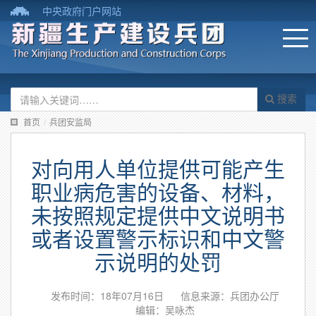
中央政府门户网站
搜索
首页
/
兵团安监局
对向用人单位提供可能产生
职业病危害的设备、材料，
未按照规定提供中文说明书
或者设置警示标识和中文警
示说明的处罚
发布时间：18年07月16日
信息来源：兵团办公厅
编辑：吴咏杰