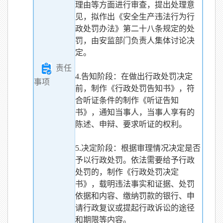
理由等方面进行审查，提出处理意
见，拟作出《安全生产违法行为行
政处罚办法》第二十八条规定的处
罚，由安监部门负责人集体讨论决
定。
责任
4.告知阶段：在做出行政处罚决定
事项
前，制作《行政处罚告知书》，符
合听证条件的制作《听证告知
书》，通知当事人，当事人享有的
陈述、申辩、要求听证的权利。
5.决定阶段：根据审理情况决定是否
予以行政处罚。依法需要给予行政
处罚的，制作《行政处罚决定
书》，载明违法事实和证据、处罚
依据和内容、缴纳罚款的银行、申
请行政复议或提起行政诉讼的途径
和期限等内容。