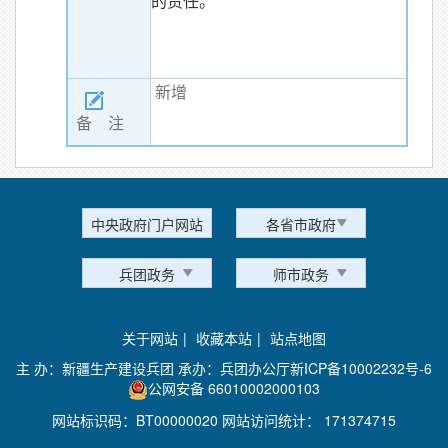
的责任。
新增
备 注
中央政府门户网站
各省市政府
兵团政务
师市政务
关于网站
|
收藏本站
|
站点地图
主 办：新疆生产建设兵团 承办：兵团办公厅
新ICP备10002232号-6
公网安备 66010002000103
网站标识码：BT00000020 网站访问统计：
171374715