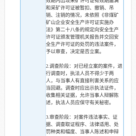
效期内出现采矿许可证有效期届满
和采矿许可证被暂扣、撤销、吊
销、注销的情况，未依照《非煤矿
矿山企业安全生产许可证实施办
法》第二十八条的规定向安全生产
许可证颁发管理机关报告并交回安
全生产许可证的处罚的违法案件，
予以审查，决定是否立案。
2.调查阶段：对已经立案的案件，进
行调查时，执法人员不得少于两
人，与当事人有直接利害关系的应
当回避。调查时应出示执法证件，
收集相关证据，允许当事人辩解陈
述，执法人员应保守有关秘密。
3.审查阶段：对案件违法事实、证
据、调查取证程序、法律适用、处
罚种类和幅度、当事人陈述和申辩