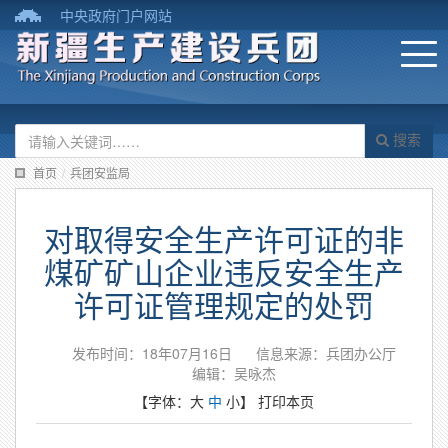
中央政府门户网站
搜索
首页
/
兵团安监局
对取得安全生产许可证的非
煤矿矿山企业违反安全生产
许可证管理规定的处罚
发布时间：18年07月16日
信息来源：兵团办公厅
编辑：吴咏杰
【字体：
大
中
小
】
打印本页