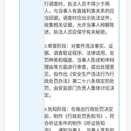
行调查时，执法人员不得少于两
人，与当事人有直接利害关系的应
当回避。调查时应出示执法证件，
收集相关证据，允许当事人辩解陈
述，执法人员应保守有关秘密。
3.审查阶段：对案件违法事实、证
据、调查取证程序、法律适用、处
罚种类和幅度、当事人陈述和申辩
理由等方面进行审查，提出处理意
见，拟作出《安全生产违法行为行
政处罚办法》第二十八条规定的处
罚，由安监部门负责人集体讨论决
定。
4.告知阶段：在做出行政处罚决定
前，制作《行政处罚告知书》，符
合听证条件的制作《听证告知
书》，通知当事人，当事人享有的