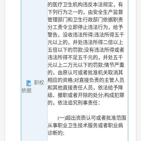
的医疗卫生机构违反本法规定，有
下列行为之一的，由安全生产监督
管理部门和卫生行政部门依据职责
分工责令立即停止违法行为，给予
警告，没收违法所得;违法所得五千
元以上的，并处违法所得二倍以上
五倍以下的罚款;没有违法所得或者
违法所得不足五千元的，并处五千
元以上二万元以下的罚款;情节严重
的，由原认可或者批准机关取消其
相应的资格;对直接负责的主管人员
职权
和其他直接责任人员，依法给予降
依据
级、撤职或者开除的处分;构成犯罪
的，依法追究刑事责任：
(一)超出资质认可或者批准范围
从事职业卫生技术服务或者职业病
诊断的;