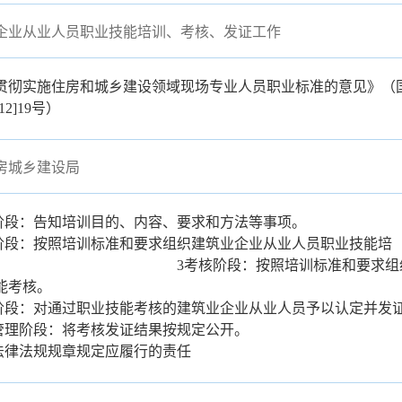
企业从业人员职业技能培训、考核、发证工作
贯彻实施住房和城乡建设领域现场专业人员职业标准的意见》（
12]19号）
房城乡建设局
知阶段：告知培训目的、内容、要求和方法等事项。
训阶段：按照培训标准和要求组织建筑业企业从业人员职业技能培
 3考核阶段：按照培训标准和要求组织建筑
能考核。
证阶段：对通过职业技能考核的建筑业企业从业人员予以认定并发
后管理阶段：将考核发证结果按规定公开。
他法律法规规章规定应履行的责任