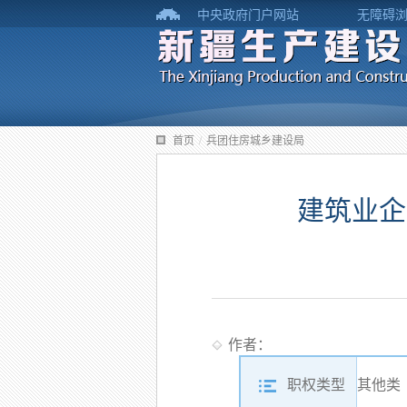
中央政府门户网站
无障碍
首页
/
兵团住房城乡建设局
建筑业企
作者：
职权类型
其他类