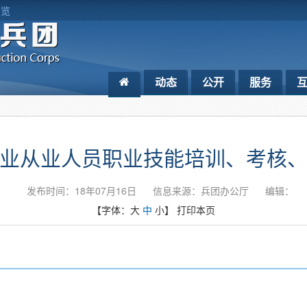
浏览
动态
公开
服务
业从业人员职业技能培训、考核
发布时间：18年07月16日
信息来源：兵团办公厅
编辑：
【字体：
大
中
小
】
打印本页