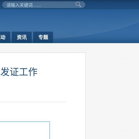
互动
资讯
专题
、发证工作