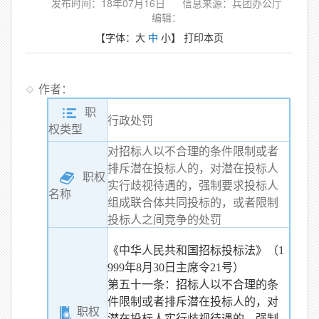
发布时间：18年07月16日
信息来源：兵团办公厅
编辑：
【字体：
大
中
小
】
打印本页
作者：
职
行政处罚
权类型
对招标人以不合理的条件限制或者
排斥潜在投标人的，对潜在投标人
职权
实行歧视待遇的，强制要求投标人
名称
组成联合体共同投标的，或者限制
投标人之间竞争的处罚
《中华人民共和国招标投标法》（1
999年8月30日主席令21号）
第五十一条：招标人以不合理的条
件限制或者排斥潜在投标人的，对
职权
潜在投标人实行歧视待遇的，强制