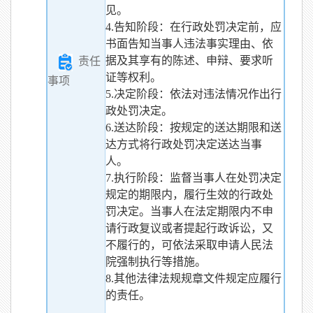
见。
4.告知阶段：在行政处罚决定前，应
书面告知当事人违法事实理由、依
据及其享有的陈述、申辩、要求听
责任
证等权利。
事项
5.决定阶段：依法对违法情况作出行
政处罚决定。
6.送达阶段：按规定的送达期限和送
达方式将行政处罚决定送达当事
人。
7.执行阶段：监督当事人在处罚决定
规定的期限内，履行生效的行政处
罚决定。当事人在法定期限内不申
请行政复议或者提起行政诉讼，又
不履行的，可依法采取申请人民法
院强制执行等措施。
8.其他法律法规规章文件规定应履行
的责任。