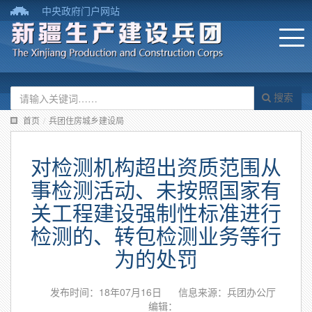
中央政府门户网站
搜索
首页
/
兵团住房城乡建设局
对检测机构超出资质范围从
事检测活动、未按照国家有
关工程建设强制性标准进行
检测的、转包检测业务等行
为的处罚
发布时间：18年07月16日
信息来源：兵团办公厅
编辑：