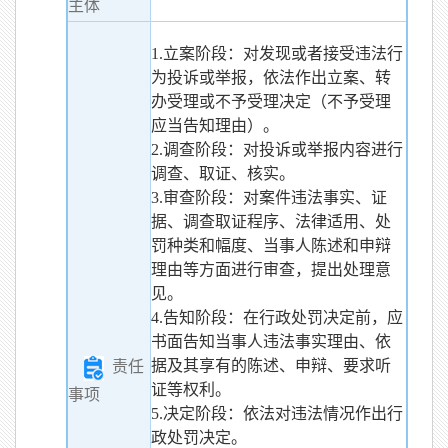
主体
1.立案阶段：对发现或者接受违法行
为投诉或举报，依法作出立案、转
办受理或不予受理决定（不予受理
应当告知理由）。
2.调查阶段：对投诉或举报内容进行
调查、取证、核实。
3.审查阶段：对案件违法事实、证
据、调查取证程序、法律适用、处
罚种类和幅度、当事人陈述和申辩
理由等方面进行审查，提出处理意
见。
4.告知阶段：在行政处罚决定前，应
书面告知当事人违法事实理由、依
据及其享有的陈述、申辩、要求听
责任
证等权利。
事项
5.决定阶段：依法对违法情况作出行
政处罚决定。