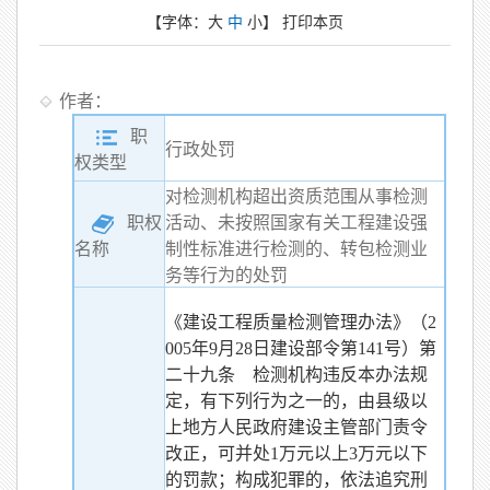
【字体：
大
中
小
】
打印本页
作者：
职
行政处罚
权类型
对检测机构超出资质范围从事检测
职权
活动、未按照国家有关工程建设强
制性标准进行检测的、转包检测业
名称
务等行为的处罚
《建设工程质量检测管理办法》（2
005年9月28日建设部令第141号）第
二十九条 检测机构违反本办法规
定，有下列行为之一的，由县级以
上地方人民政府建设主管部门责令
改正，可并处1万元以上3万元以下
的罚款；构成犯罪的，依法追究刑