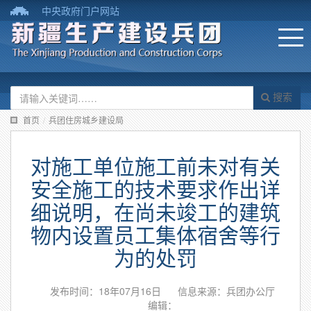
中央政府门户网站
搜索
首页
/
兵团住房城乡建设局
对施工单位施工前未对有关
安全施工的技术要求作出详
细说明，在尚未竣工的建筑
物内设置员工集体宿舍等行
为的处罚
发布时间：18年07月16日
信息来源：兵团办公厅
编辑：