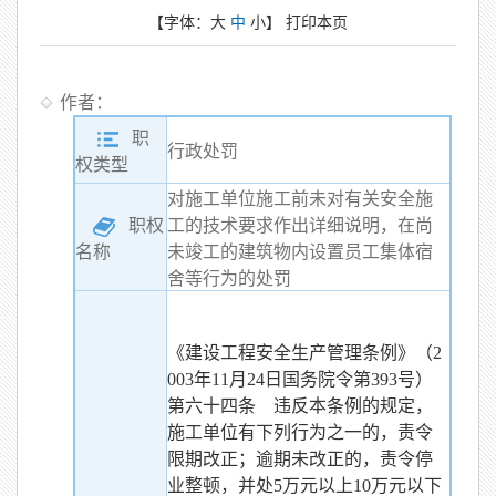
【字体：
大
中
小
】
打印本页
作者：
职
行政处罚
权类型
对施工单位施工前未对有关安全施
职权
工的技术要求作出详细说明，在尚
未竣工的建筑物内设置员工集体宿
名称
舍等行为的处罚
《建设工程安全生产管理条例》（2
003年11月24日国务院令第393号）
第六十四条 违反本条例的规定，
施工单位有下列行为之一的，责令
限期改正；逾期未改正的，责令停
业整顿，并处5万元以上10万元以下