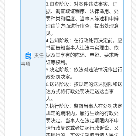
3.审查阶段：对案件违法事实、证
据、调查取证程序、法律适用、处
罚种类和幅度、当事人陈述和申辩
理由等方面进行审查，提出处理意
见。
4.告知阶段：在行政处罚决定前，应
书面告知当事人违法事实理由、依
据及其享有的陈述、申辩、要求听
责任
证等权利。
事项
5.决定阶段：依法对违法情况作出行
政处罚决定。
6.送达阶段：按规定的送达期限和送
达方式将行政处罚决定送达当事
人。
7.执行阶段：监督当事人在处罚决定
规定的期限内，履行生效的行政处
罚决定。当事人在法定期限内不申
请行政复议或者提起行政诉讼，又
不履行的，可依法采取申请人民法