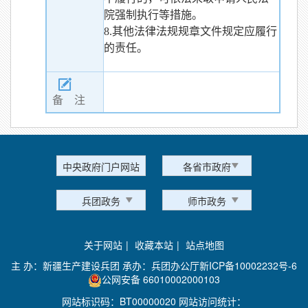
院强制执行等措施。
8.其他法律法规规章文件规定应履行
的责任。
备 注
中央政府门户网站
各省市政府
兵团政务
师市政务
关于网站
|
收藏本站
|
站点地图
主 办：新疆生产建设兵团 承办：兵团办公厅
新ICP备10002232号-6
公网安备 66010002000103
网站标识码：BT00000020 网站访问统计：