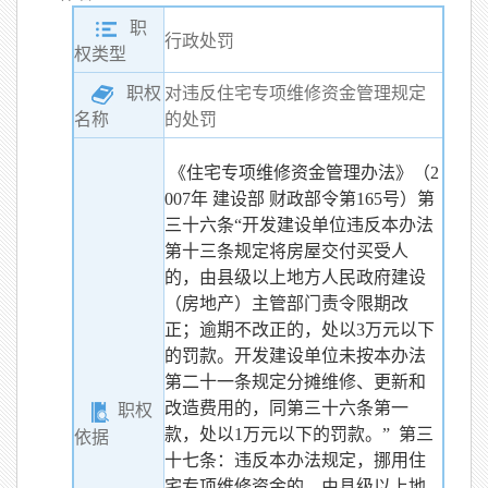
职
行政处罚
权类型
职权
对违反住宅专项维修资金管理规定
的处罚
名称
《住宅专项维修资金管理办法》（2
007年 建设部 财政部令第165号）第
三十六条“开发建设单位违反本办法
第十三条规定将房屋交付买受人
的，由县级以上地方人民政府建设
（房地产）主管部门责令限期改
正；逾期不改正的，处以3万元以下
的罚款。开发建设单位未按本办法
第二十一条规定分摊维修、更新和
改造费用的，同第三十六条第一
职权
款，处以1万元以下的罚款。” 第三
依据
十七条：违反本办法规定，挪用住
宅专项维修资金的，由县级以上地