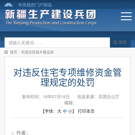
中央政府门户网站
搜索
首页
/
兵团住房城乡建设局
对违反住宅专项维修资金管
理规定的处罚
发布时间：18年07月16日
信息来源：兵团办公厅
编辑：
【字体：
大
中
小
】
打印本页
作者：