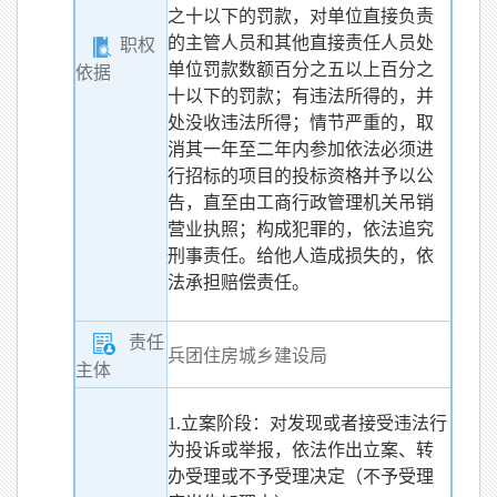
之十以下的罚款，对单位直接负责
的主管人员和其他直接责任人员处
职权
单位罚款数额百分之五以上百分之
依据
十以下的罚款；有违法所得的，并
处没收违法所得；情节严重的，取
消其一年至二年内参加依法必须进
行招标的项目的投标资格并予以公
告，直至由工商行政管理机关吊销
营业执照；构成犯罪的，依法追究
刑事责任。给他人造成损失的，依
法承担赔偿责任。
责任
兵团住房城乡建设局
主体
1.立案阶段：对发现或者接受违法行
为投诉或举报，依法作出立案、转
办受理或不予受理决定（不予受理