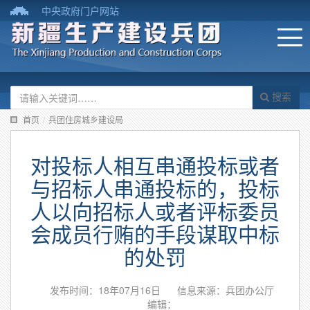
中央政府门户网站
搜索
首页
/
兵团住房城乡建设局
对投标人相互串通投标或者
与招标人串通投标的，投标
人以向招标人或者评标委员
会成员行贿的手段谋取中标
的处罚
发布时间：18年07月16日
信息来源：兵团办公厅
编辑：