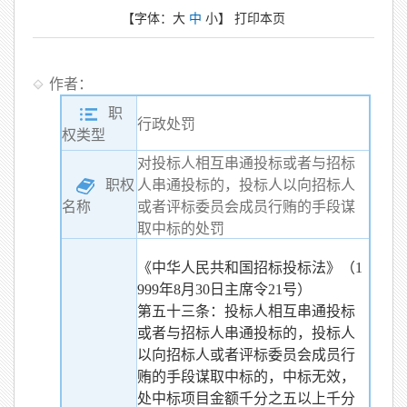
【字体：
大
中
小
】
打印本页
作者：
职
行政处罚
权类型
对投标人相互串通投标或者与招标
职权
人串通投标的，投标人以向招标人
或者评标委员会成员行贿的手段谋
名称
取中标的处罚
《中华人民共和国招标投标法》（1
999年8月30日主席令21号）
第五十三条：投标人相互串通投标
或者与招标人串通投标的，投标人
以向招标人或者评标委员会成员行
贿的手段谋取中标的，中标无效，
处中标项目金额千分之五以上千分