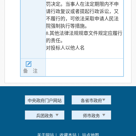
罚决定。当事人在法定期限内不申
请行政复议或者提起行政诉讼，又
不履行的，可依法采取申请人民法
院强制执行等措施。
8.其他法律法规规章文件规定应履行
的责任。
对投标人以他人名
备 注
中央政府门户网站
各省市政府
兵团政务
师市政务
关于网站
|
收藏本站
|
站点地图