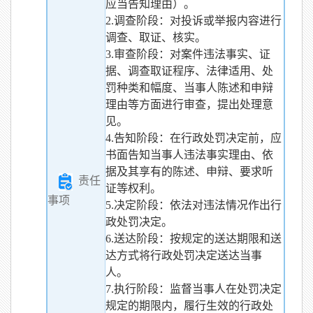
应当告知理由）。
2.调查阶段：对投诉或举报内容进行
调查、取证、核实。
3.审查阶段：对案件违法事实、证
据、调查取证程序、法律适用、处
罚种类和幅度、当事人陈述和申辩
理由等方面进行审查，提出处理意
见。
4.告知阶段：在行政处罚决定前，应
书面告知当事人违法事实理由、依
据及其享有的陈述、申辩、要求听
责任
证等权利。
事项
5.决定阶段：依法对违法情况作出行
政处罚决定。
6.送达阶段：按规定的送达期限和送
达方式将行政处罚决定送达当事
人。
7.执行阶段：监督当事人在处罚决定
规定的期限内，履行生效的行政处