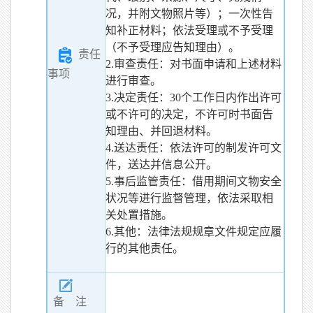
况，并附文物照片等）；一次性告
知补正材料；依法受理或不予受理
（不予受理应告知理由）。
责任
2.审查责任：对书面申请和上述材料
事项
进行审查。
3.决定责任：30个工作日内作出许可
或不许可的决定，不许可时书面告
知理由、并回退材料。
4.送达责任：依法许可的制发许可文
件，送达并信息公开。
5.事后监管责任：借用期间文物安全
状况等进行监督管理，依法采取相
关处置措施。
6.其他：法律法规规章文件规定应履
行的其他责任。
备 注