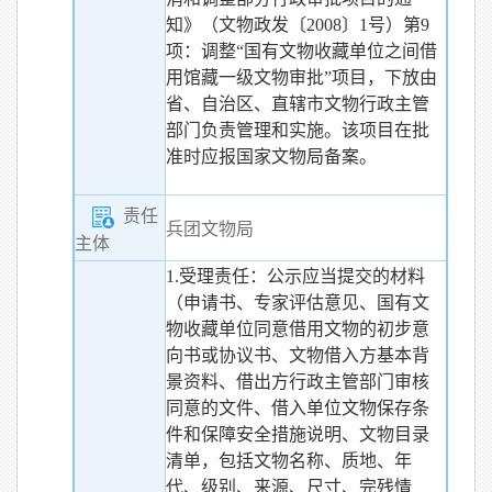
知》（文物政发〔2008〕1号）第9
项：调整“国有文物收藏单位之间借
用馆藏一级文物审批”项目，下放由
省、自治区、直辖市文物行政主管
部门负责管理和实施。该项目在批
准时应报国家文物局备案。
责任
兵团文物局
主体
1.受理责任：公示应当提交的材料
（申请书、专家评估意见、国有文
物收藏单位同意借用文物的初步意
向书或协议书、文物借入方基本背
景资料、借出方行政主管部门审核
同意的文件、借入单位文物保存条
件和保障安全措施说明、文物目录
清单，包括文物名称、质地、年
代、级别、来源、尺寸、完残情