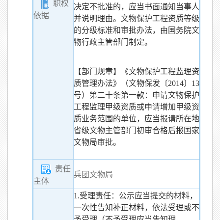
职权
决定不批准的，应当书面通知当事人
依据
并说明理由。文物保护工程资质等级
的分级标准和审批办法，由国务院文
物行政主管部门制定。
【部门规章】《文物保护工程监理资
质管理办法》（文物保发〔2014〕13
号）第二十条第一款：申请文物保护
工程监理甲级资质或申请增加甲级资
质业务范围的单位，应当报请所在地
省级文物主管部门初审合格后报国家
文物局审批。
责任
兵团文物局
主体
1.受理责任：公示应当提交的材料，
一次性告知补正材料，依法受理或不
予受理（不予受理应当告知理