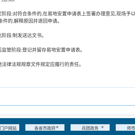
决定阶段:对符合条件的,在易地安置申请表上签署办理意见,现场予
条件的,解释原因并退回申请。
送达阶段:制发送达文书。
事后监管阶段:登记并留存易地安置申请表。
其他法律法规规章文件规定应履行的责任。
门户网站
各省市政府
兵团政务
师