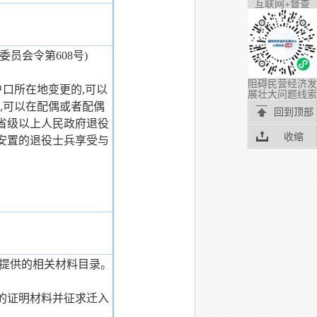
互联网+督查
委员会令第608号)
阻碍民营经济发
户口所在地变更的,可以
展壮大问题线索
,可以在配偶或者配偶
回到顶部
经省级以上人民政府退役
收缩
安置的退役士兵享受与
充提供的相关材料目录。
供的证明材料并征求迁入