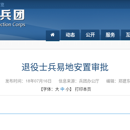
浏览
动态
公开
服务
退役士兵易地安置审批
发布时间：18年07月16日
信息来源：兵团办公厅
编辑：郑建
【字体：
大
中
小
】
打印本页