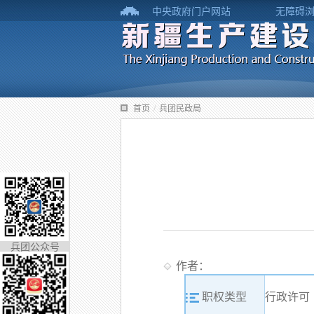
中央政府门户网站
无障碍
首页
/
兵团民政局
兵团公众号
作者：
职权类型
行政许可