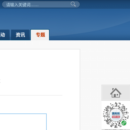
互动
资讯
专题
东