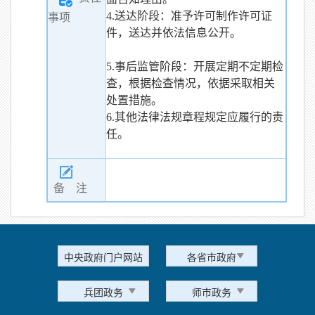
4.送达阶段：准予许可制作许可证
事项
件，送达并依法信息公开。
5.事后监管阶段：开展定期不定期检
查，根据检查情况，依据采取相关
处置措施。
6.其他法律法规章程规定应履行的责
任。
备 注
中央政府门户网站
各省市政府
兵团政务
师市政务