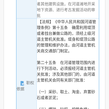
者其他建筑设施，在河道滩地开采
地下资源、进行考古发掘活动的审
批
【法规】《中华人民共和国河道管
理条例》第十五条 确需利用堤顶
或者戗台兼做公路的，须经上级河
道主管机关批准。堤身和堤顶公路
的管理和维护办法，由河道主管机
关商交通部门制定。
第二十五条 在河道管理范围内进
行下列活动，必须报经河道主管机
关批准；涉及其他部门的，由河道
主管机关会同有关部门批准：
职权
依据
（一）采砂、取土、淘金、弃置砂
石或者淤泥；