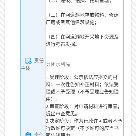
（二）爆破、钻探、挖筑鱼塘；
（三）在河道滩地存放物料、修建
厂房或者其他建筑设施；
（四）在河道滩地开采地下资源及
进行考古发掘。
责任
兵团水利局
主体
1.受理阶段：公示依法应提交的材
料；一次性告知补正材料；依法受
理或不予受理（不予受理应告知理
由）。
2.审查阶段：对申请材料进行审查，
提出审查意见。
3.决定阶段：作为行政许可或者不予
行政许可决定（不予许可的应当书
责任
面告知理由。