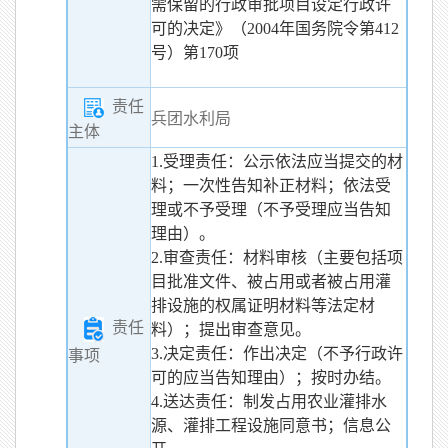
需保留的行政审批项目设定行政许
可的决定》（2004年国务院令第412
号）第170项
责任
兵团水利局
主体
1.受理责任：公示依法应当提交的材
料；一次性告知补正材料；依法受
理或不予受理（不予受理应当告知
理由）。
2.审查责任：材料审核（主要包括项
目批准文件、被占用或者被占用灌
排设施的权属证明材料等法定材
责任
料）；提出审查意见。
3.决定责任：作出决定（不予行政许
事项
可的应当告知理由）；按时办结。
4.送达责任：制发占用农业灌排水
源、灌排工程设施同意书；信息公