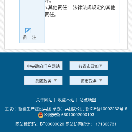
开。
5.其他责任： 法律法规规定的其他
责任。
备 注
中央政府门户网站
各省市政府
兵团政务
师市政务
关于网站
|
收藏本站
|
站点地图
主 办：新疆生产建设兵团 承办：兵团办公厅
新ICP备10002232号-6
公网安备 66010002000103
网站标识码：BT00000020 网站访问统计：
171363731