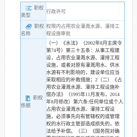
职权
行政许可
类型
职权
权限内占用农业灌溉水源、灌排工
程设施审批
名称
（一）《水法》（2002年8月主席令
第74号）第三十五条：从事工程建
设，占用农业灌溉水源、灌排工程
设施，或者对原有灌溉用水、供水
水源有不利影响的，建设单位应当
采取相应的补救措施；2（二）《占
用农业灌溉水源、灌排工程设施补
偿办法》（1995年11月发布，2014
职权
年8月修改）第六条:任何单位或个人
依据
占用农业灌溉水源、灌排工程设
施，必须事先向有管辖权的或管理
权的水行政主管部造成损失的，依
法给予补偿。（三）《国务院对确