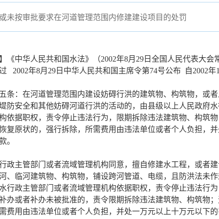
或未按审批要求在河道管理范围内修建建设项目的处罚
】《中华人民共和国水法》（2002年8月29日全国人民代表大
过 2002年8月29日中华人民共和国主席令第74号公布 自2002年
五条：在河道管理范围内建设妨碍行洪的建筑物、构筑物，或者
堤防安全和其他妨碍河道行洪的活动的，由县级以上人民政府水
构依据职权，责令停止违法行为，限期拆除违法建筑物、构筑物
恢复原状的，强行拆除，所需费用由违法单位或者个人负担，并
款。
行政主管部门或者流域管理机构同意，擅自修建水工程，或者建
河、临河建筑物、构筑物，铺设跨河管道、电缆，且防洪法未作
水行政主管部门或者流域管理机构依据职权，责令停止违法行为
补办或者补办未被批准的，责令限期拆除违法建筑物、构筑物；
需费用由违法单位或者个人负担，并处一万元以上十万元以下的