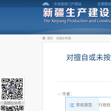
中央政府门户网站
无障碍
首页
/
兵团水利局
对擅自或未按
作者：
兵团公众号
职权类型
行政处