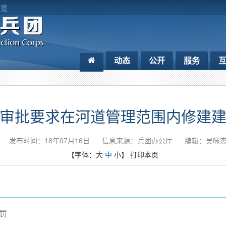
浏览
动态
公开
服务
审批要求在河道管理范围内修建
发布时间：18年07月16日
信息来源：兵团办公厅
编辑：吴咏
【字体：
大
中
小
】
打印本页
罚