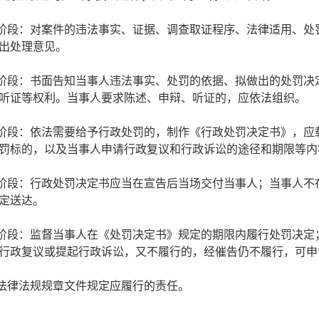
查阶段：对案件的违法事实、证据、调查取证程序、法律适用、处
出处理意见。
知阶段：书面告知当事人违法事实、处罚的依据、拟做出的处罚决
听证等权利。当事人要求陈述、申辩、听证的，应依法组织。
定阶段：依法需要给予行政处罚的，制作《行政处罚决定书》，应
罚标的，以及当事人申请行政复议和行政诉讼的途径和期限等内
达阶段：行政处罚决定书应当在宣告后当场交付当事人；当事人不
定送达。
行阶段：监督当事人在《处罚决定书》规定的期限内履行处罚决定
行政复议或提起行政诉讼，又不履行的，经催告仍不履行，可申
他法律法规规章文件规定应履行的责任。