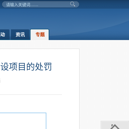
互动
资讯
专题
建设项目的处罚
杰