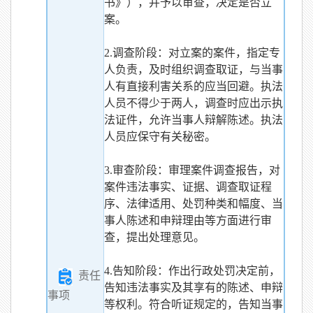
书》），并予以审查，决定是否立
案。
2.调查阶段：对立案的案件，指定专
人负责，及时组织调查取证，与当事
人有直接利害关系的应当回避。执法
人员不得少于两人，调查时应出示执
法证件，允许当事人辩解陈述。执法
人员应保守有关秘密。
3.审查阶段：审理案件调查报告，对
案件违法事实、证据、调查取证程
序、法律适用、处罚种类和幅度、当
事人陈述和申辩理由等方面进行审
查，提出处理意见。
4.告知阶段：作出行政处罚决定前，
责任
告知违法事实及其享有的陈述、申辩
事项
等权利。符合听证规定的，告知当事