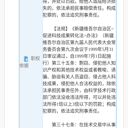
得，并处以罚款。给他人造成经济损
失的，依法承担民事赔偿责任。构成
犯罪的，依法追究刑事责任。
【法规】《新疆维吾尔自治区<
促进科技成果转化法>办法》（新疆
维吾尔自治区第九届人民代表大会常
务委员会第九次会议于1999年5月31
日审议通过，自1999年7月1日起施
职权
行）第三十五条：剽窃、侵犯他人知
依据
识产权和其他技术权益或者教唆、诱
骗、胁迫有关人员盗窃、侵占他人科
技成果，侵犯他人合法权益的，除依
法承担民事责任外，由科学技术行政
部门依法没收违法所得，可以并处违
法所得1倍以上3倍以下的罚款；构成
犯罪的，依法追究刑事责任。
第三十七条：在技术交易中从事