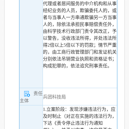
代理或者居间服务的中介机构和从事
经纪业务的人员，欺骗委托人的，或
者与当事人一方串通欺骗另一方当事
人的，除依法承担民事赔偿责任外，
由科学技术行政部门责令其改正，予
以警告，没收违法所得，并处违法所
得2倍以上5倍以下的罚款；情节严重
的，由工商行政管理部门和发证机关
分别依法吊销营业执照和资格证书；
构成犯罪的，依法追究刑事责任。
责任
兵团科技局
主体
1.立案阶段：发现涉嫌违法行为，应
及时制止（对正在实施的违法行为，
下达《责令停止违法行为通知