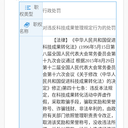
职
行政处罚
权类型
职权
对违反科技成果管理规定行为的处罚
名称
【法律】《中华人民共和国促进
科技成果转化法》(1996年5月15日第
八届全国人民代表大会常务委员会第
十九次会议通过 根据2015年8月29日
第十二届全国人民代表大会常务委员
会第十六次会议《关于修改〈中华人
民共和国促进科技成果转化法〉的决
定》修正)第四十七条：违反本法规
定，在科技成果转化活动中弄虚作
假，采取欺骗手段，骗取奖励和荣誉
称号、诈骗钱财、非法牟利的，由政
府有关部门依照管理职责责令改正，
取消该奖励和荣誉称号，没收违法所