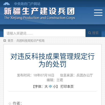
中央政府门户网站
搜索
首页
/
兵团科技局知识产权局
对违反科技成果管理规定行
为的处罚
发布时间：18年07月16日
信息来源：兵团办公厅
编辑：兰君
【字体：
大
中
小
】
打印本页
作者：