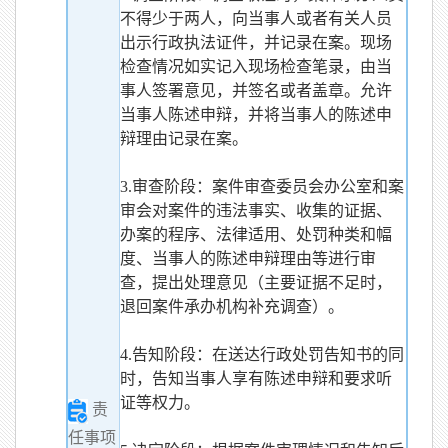
不得少于两人，向当事人或者有关人员
出示行政执法证件，并记录在案。现场
检查情况如实记入现场检查笔录，由当
事人签署意见，并签名或者盖章。允许
当事人陈述申辩，并将当事人的陈述申
辩理由记录在案。
3.审查阶段：案件审查委员会办公室和案
审会对案件的违法事实、收集的证据、
办案的程序、法律适用、处罚种类和幅
度、当事人的陈述申辩理由等进行审
查，提出处理意见（主要证据不足时，
退回案件承办机构补充调查）。
4.告知阶段：在送达行政处罚告知书的同
时，告知当事人享有陈述申辩和要求听
证等权力。
责
任事项