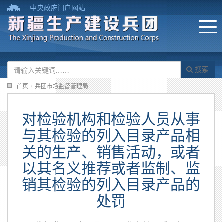
中央政府门户网站
搜索
首页
/
兵团市场监督管理局
对检验机构和检验人员从事
与其检验的列入目录产品相
关的生产、销售活动，或者
以其名义推荐或者监制、监
销其检验的列入目录产品的
处罚