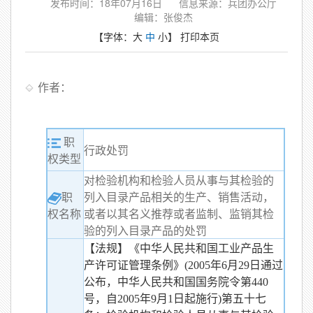
发布时间：18年07月16日
信息来源：兵团办公厅
编辑：张俊杰
【字体：
大
中
小
】
打印本页
作者：
职
行政处罚
权类型
对检验机构和检验人员从事与其检验的
职
列入目录产品相关的生产、销售活动，
或者以其名义推荐或者监制、监销其检
权名称
验的列入目录产品的处罚
【法规】《中华人民共和国工业产品生
产许可证管理条例》(2005年6月29日通过
公布，中华人民共和国国务院令第440
号，自2005年9月1日起施行)第五十七