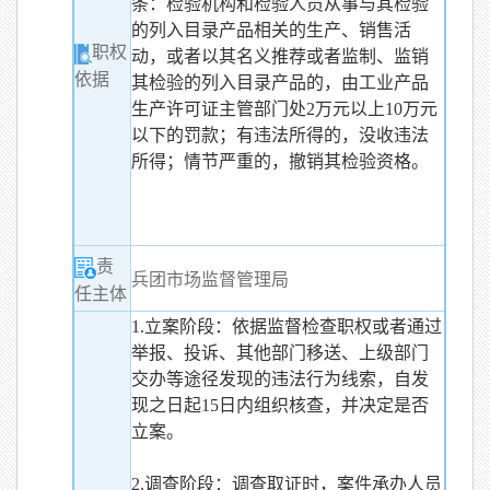
条：检验机构和检验人员从事与其检验
的列入目录产品相关的生产、销售活
职权
动，或者以其名义推荐或者监制、监销
依据
其检验的列入目录产品的，由工业产品
生产许可证主管部门处2万元以上10万元
以下的罚款；有违法所得的，没收违法
所得；情节严重的，撤销其检验资格。
责
兵团市场监督管理局
任主体
1.立案阶段：依据监督检查职权或者通过
举报、投诉、其他部门移送、上级部门
交办等途径发现的违法行为线索，自发
现之日起15日内组织核查，并决定是否
立案。
2.调查阶段：调查取证时，案件承办人员