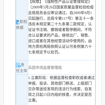
【规章】《强制性产品认证管理规定》
（2009年5月26日国家质量监督检验检疫
总局局务会议审议通过，自2009年9月1
日起施行，总局令第117号）第五十一条
职权
违反本规定第二十九条第二款规定，认
依据
证证书注销、撤销或者暂停期间，不符
合认证要求的产品，继续出厂、销售、
进口或者在其他经营活动中使用的，由
地方质检两局依照认证认可条例第六十
七条规定予以处罚。
责
兵团市场监督管理局
任主体
1.立案阶段：依据监督检查职权或者通过
举报、投诉、其他部门移送、上级部门
交办等途径发现的违法行为线索，自发
现之日起15日内组织核查，并决定是否
立案。