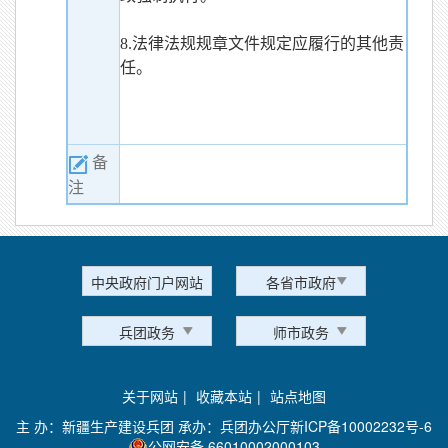
8.法律法规规章文件规定应履行的其他责
任。
备
注
中央政府门户网站
各省市政府
兵团政务
师市政务
关于网站
|
收藏本站
|
站点地图
主 办：新疆生产建设兵团 承办：兵团办公厅
新ICP备10002232号-6
公网安备 66010002000103