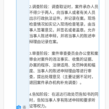
2.调查阶段：调查取证时，案件承办人员
不得少于两人，向当事人或者有关人员
出示行政执法证件，并记录在案。现场
检查情况如实记入现场检查笔录，由当
事人签署意见，并签名或者盖章。允许
当事人陈述申辩，并将当事人的陈述申
辩理由记录在案。
3.审查阶段：案件审查委员会办公室和案
审会对案件的违法事实、收集的证据、
办案的程序、法律适用、处罚种类和幅
度、当事人的陈述申辩理由等进行审
查，提出处理意见（主要证据不足时，
退回案件承办机构补充调查）。
4.告知阶段：在送达行政处罚告知书的同
时，告知当事人享有陈述申辩和要求听
证等权力。
责