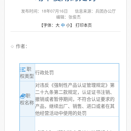
发布时间：18年07月16日
信息来源：兵团办公厅
编辑：张俊杰
【字体：
大
中
小
】
打印本页
作者：
职
行政处罚
权类型
对违反《强制性产品认证管理规定》第
二十九条第二款规定，认证证书注销、
职
撤销或者暂停期间，不符合认证要求的
权名称
产品，继续出厂、销售、进口或者在其
他经营活动中使用的处罚