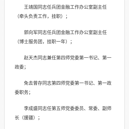
王靖国同志任兵团金融工作办公室副主任
（牵头负责工作，挂职）；
郭向军同志任兵团金融工作办公室副主任
（博士服务团，挂职一年）；
赵天杰同志兼任第四师党委第一书记、第一
政委；
免去曾存同志第四师党委第一书记、第一政
委职务；
李成盛同志任第五师党委委员、常委、副师
长（援疆）；