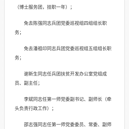
（博士服务团，挂职一年）；
免去陈强同志兵团党委巡视组四组组长职
务；
免去潘祖印同志兵团党委巡视组五组组长职
务；
谢新生同志任兵团扶贫开发办公室党组成
员、副主任；
李斌同志任第一师党委副书记、副师长（牵
头负责行政工作）；
邵志强同志任第一师党委委员、常委、副师