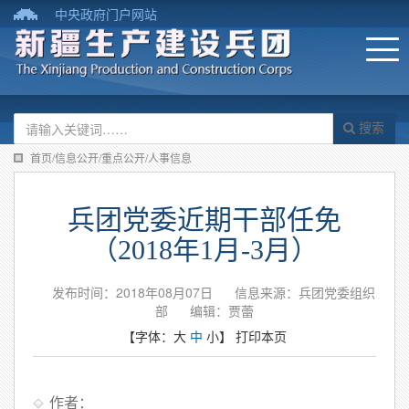
中央政府门户网站
搜索
首页/信息公开/重点公开/人事信息
兵团党委近期干部任免
（2018年1月-3月）
发布时间：2018年08月07日
信息来源：兵团党委组织
部
编辑：贾蕾
【字体：
大
中
小
】
打印本页
作者：