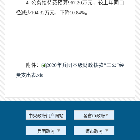
4. 公务接待费预算967.20万元，较上年同口
径减少104.32万元，下降10.84%。
附件：
2020年兵团本级财政拨款“三公”经
费支出表.xls
中央政府门户网站
各省市政府
兵团政务
师市政务