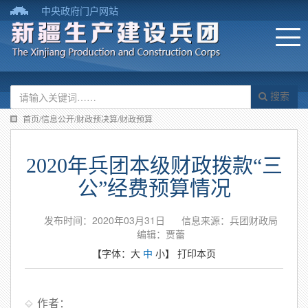
中央政府门户网站
搜索
首页/信息公开/财政预决算/财政预算
2020年兵团本级财政拨款“三
公”经费预算情况
发布时间：2020年03月31日
信息来源：兵团财政局
编辑：贾蕾
【字体：
大
中
小
】
打印本页
作者：