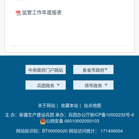
监管工作年度报表
中央政府门户网站
各省市政府
兵团政务
师市政务
关于网站
|
收藏本站
|
站点地图
主 办：新疆生产建设兵团 承办：兵团办公厅
新ICP备10002232号-6
公网安备 66010002000103
网站标识码：BT00000020 网站访问统计：
171406004