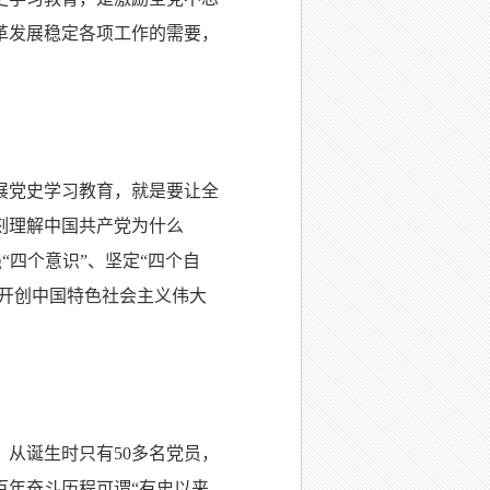
革发展稳定各项工作的需要，
。
展党史学习教育，就是要让全
刻理解中国共产党为什么
“四个意识”、坚定“四个自
断开创中国特色社会主义伟大
从诞生时只有50多名党员，
百年奋斗历程可谓“有史以来