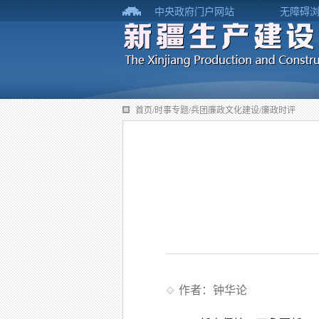
中央政府门户网站
无障碍
首页/时事专题/兵团廉政文化建设/廉政时评
作者：钟华论