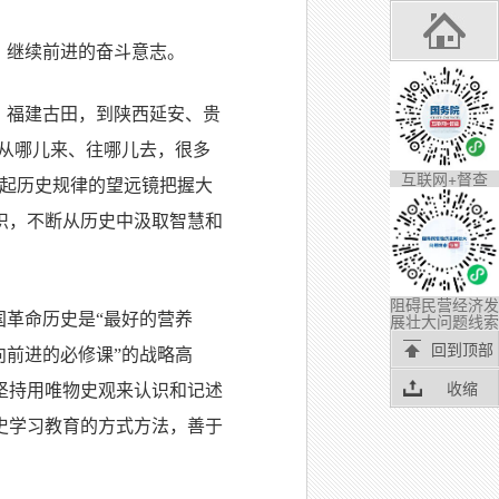
、继续前进的奋斗意志。
、福建古田，到陕西延安、贵
们从哪儿来、往哪儿去，很多
互联网+督查
端起历史规律的望远镜把握大
识，不断从历史中汲取智慧和
阻碍民营经济发
国革命历史是“最好的营养
展壮大问题线索
回到顶部
向前进的必修课”的战略高
收缩
坚持用唯物史观来认识和记述
史学习教育的方式方法，善于