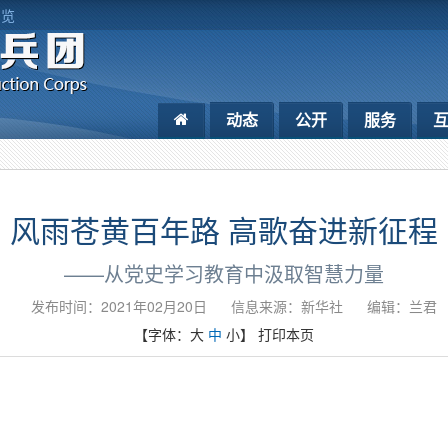
浏览
动态
公开
服务
风雨苍黄百年路 高歌奋进新征程
——从党史学习教育中汲取智慧力量
发布时间：2021年02月20日
信息来源：新华社
编辑：兰君
【字体：
大
中
小
】
打印本页