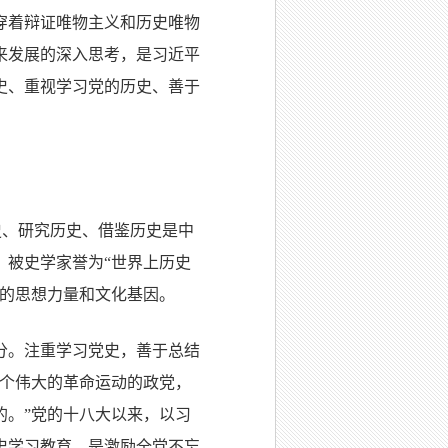
穿着辩证唯物主义和历史唯物
来发展的深入思考，是习近平
史、重视学习党的历史、善于
史、研究历史、借鉴历史是中
，被史学家誉为“世界上历史
息的思想力量和文化基因。
分。注重学习党史，善于总结
一个伟大的革命运动的政党，
的。”党的十八大以来，以习
史学习教育，是激励全党不忘