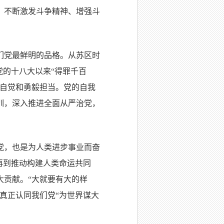
，不断激发斗争精神、增强斗
们党最鲜明的品格。从苏区时
党的十八大以来“得罪千百
史自觉和勇毅担当。党的自我
训，深入推进全面从严治党，
党，也是为人类进步事业而奋
再到推动构建人类命运共同
大贡献。“大就要有大的样
真正认同我们党“为世界谋大