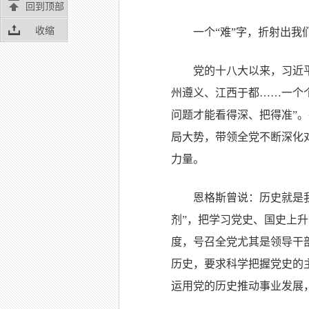
回到顶部
收缩
一个“难”字，折射出
党的十八大以来，习近
州遵义、江西于都……一个
问题才能看得深、把得准”
局大势，带领全党不断深化
力量。
恩格斯曾说：历史就是
剂”，把学习党史、国史上
度，号召全党尤其是领导干
历史，要求科学把握党史的
运用党的历史推动事业发展