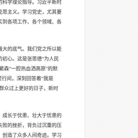
的科学理论指导。习近平新时
克思主义。学习党史，尤其要
实到各项工作、各个领域、各
最大的底气。我们党之所以能
的初心。这是张思德“为人民
繁森“一腔热血洒高原”的默
里行间，深刻回答着“我是
民群众过上更好的日子，新时
、成长于忧患、壮大于忧患的
失败的挫折，背负过沉重的压
，创造了众多人间奇迹。学习