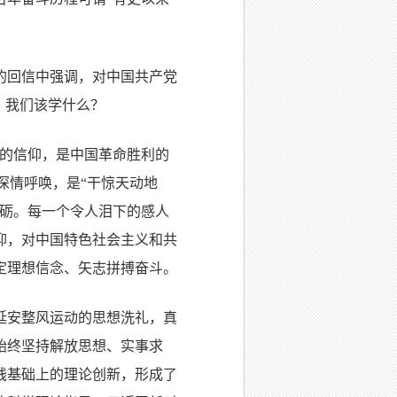
的回信中强调，对中国共产党
，我们该学什么？
义的信仰，是中国革命胜利的
深情呼唤，是“干惊天动地
磨砺。每一个令人泪下的感人
仰，对中国特色社会主义和共
定理想信念、矢志拼搏奋斗。
延安整风运动的思想洗礼，真
始终坚持解放思想、实事求
践基础上的理论创新，形成了