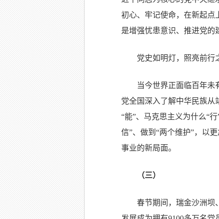
初心、牢记使命，在新起点
是增强忧患意识、推进党的
党史如明灯，照亮前行
当今世界正面临百年未
党全国深入了解中华民族从
“能”、马克思主义为什么“
信”、做到“两个维护”，
事业的新局面。
（三）
春节期间，瑞金沙洲坝
发展成为拥有9100多万名