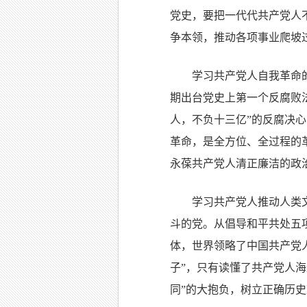
党史，要把一代代共产党人
争本领，推动各项事业爬坡
学习共产党人自我革命
期出台党史上第一个反腐败
人，不负十三亿”的反腐决
革命，是全方位、全过程的
永葆共产党人清正廉洁的政
学习共产党人推动人类
斗的党。从倡导和平共处五
体，世界领略了中国共产党
子”，只有读懂了共产党人
同”的大抱负，树立正确历