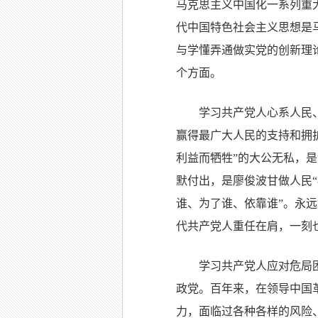
马克思主义中国化一系列重
代中国特色社会主义思想是
与学懂弄通做实党的创新理
个方面。
学习共产党人心系人民
赢得最广大人民的支持和拥
利益而牺牲”的大公无私，是
默付出，是廖俊波甘做人民
谁、为了谁、依靠谁”。永
代共产党人重任在肩，一刻
学习共产党人应对危局
政党。百年来，在领导中国
力，面临过各种各样的风险