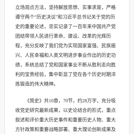
立场观点方法，坚持解放思想、实事求是，严格
遵守两个“历史决议”和习近平总书记关于党的历
史的重要论述，忠实记录了一百年来中国共产党
团结带领人民进行革命、建设、改革的光辉历
程，充分反映了我们党为实现国家富强、民族振
兴、人民幸福和人类文明进步事业作出的历史功
绩，系统总结了党和国家事业不断从胜利走向胜
利的宝贵经验，集中彰显了党在各个历史时期淬
炼锻造的伟大精神。
《简史》共10章，70节，约28万字，充分吸
收党史研究最新成果，以史论结合的形式，重点
叙述和评价重大历史事件和重要历史人物、重大
方针政策和重要战略部署、重大理论创新成果及