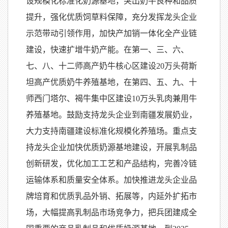
设规模化标准化奶源基地，突出奶牛良种和品质
提升，强化优质饲草料保障，充分发挥龙头企业
示范带动引领作用，加快产加销一体化全产业链
建设，快速扩增牛奶产能。在第一、三、六、
七、八、十二师高产奶牛核心区建设20万头荷斯
坦高产优质奶牛养殖基地，在第四、五、九、十
师西门塔尔、褐牛集中区建设10万头乳肉兼用牛
养殖基地。鼓励支持龙头企业到南疆发展奶业，
大力支持南疆建设标准化规模化养殖场。重点支
持龙头企业加快优质奶源基地建设，开展乳制品
创新研发，优化加工工艺和产品结构，完善冷链
运输体系和质量安全体系。加快推进龙头企业品
牌培育和优质乳品外销、拓展等，内延外扩拓市
场，大幅提高乳制品市场竞争力，把兵团建成全