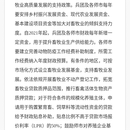
牧业高质量发展的支持政策。兵团及各师市每年
要安排乡村振兴发展资金、现代农业发展资金、
基本建设项目资金等加大对畜牧业的倾斜支持力
度。自2021年起，兵团及各师市财政每年新增一
定资金，用于提升畜牧业生产供给能力。各师市
要建立完善动物防疫工作经费补助制度，所需工
作经费纳入年度财政预算。有条件的地区，可按
市场化方式设立畜牧业发展基金，支持畜牧业发
展。依法依规开展畜牧业不动产登记工作，拓宽
畜牧业贷款质押品范围，推行畜禽活体生物资产
质押贷款；对于符合条件的规模化养殖主体，申
请用于购置繁育畜、饲草料等流动性资金的贷款
给予财政贴息补助，贴息比例不高于贷款市场报
价利率（LPR）的50%；鼓励师市对养殖企业基