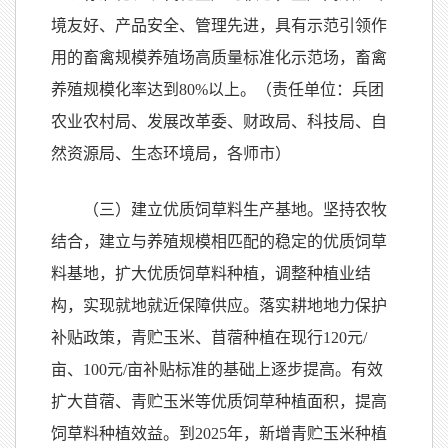
境友好、产品安全、管理先进，具有示范引领作
用的畜禽规模养殖场高质量标准化示范场，畜禽
养殖规模化率达到80%以上。（责任单位：兵团
农业农村局、发展改革委、财政局、科技局、自
然资源局、生态环境局，各师市）
（三）建立优质饲草料生产基地。坚持农牧
结合，建立与养殖规模相匹配的稳定的优质饲草
料基地，扩大优质饲草料种植，调整种植业结
构，实现就地就近保障供应。落实耕地地力保护
补贴政策，青贮玉米、苜蓿种植在现行120元/
亩、100元/亩补贴标准的基础上逐步提高。有效
扩大苜蓿、青贮玉米等优质饲草种植面积，提高
饲草料种植效益。到2025年，新增青贮玉米种植