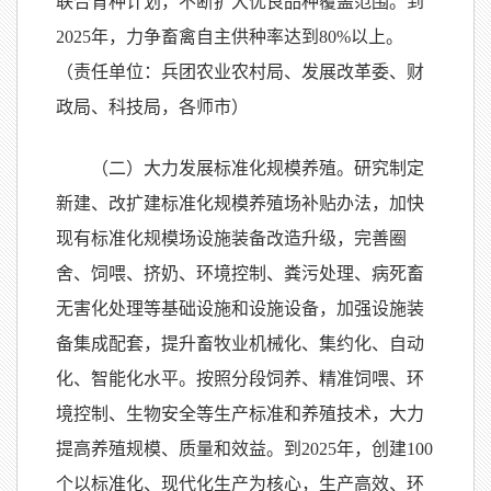
联合育种计划，不断扩大优良品种覆盖范围。到
2025年，力争畜禽自主供种率达到80%以上。
（责任单位：兵团农业农村局、发展改革委、财
政局、科技局，各师市）
（二）大力发展标准化规模养殖。研究制定
新建、改扩建标准化规模养殖场补贴办法，加快
现有标准化规模场设施装备改造升级，完善圈
舍、饲喂、挤奶、环境控制、粪污处理、病死畜
无害化处理等基础设施和设施设备，加强设施装
备集成配套，提升畜牧业机械化、集约化、自动
化、智能化水平。按照分段饲养、精准饲喂、环
境控制、生物安全等生产标准和养殖技术，大力
提高养殖规模、质量和效益。到2025年，创建100
个以标准化、现代化生产为核心，生产高效、环