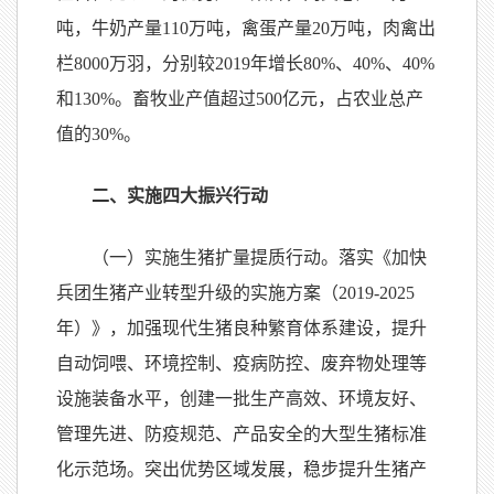
吨，牛奶产量110万吨，禽蛋产量20万吨，肉禽出
栏8000万羽，分别较2019年增长80%、40%、40%
和130%。畜牧业产值超过500亿元，占农业总产
值的30%。
二、实施四大振兴行动
（一）实施生猪扩量提质行动。落实《加快
兵团生猪产业转型升级的实施方案（2019-2025
年）》，加强现代生猪良种繁育体系建设，提升
自动饲喂、环境控制、疫病防控、废弃物处理等
设施装备水平，创建一批生产高效、环境友好、
管理先进、防疫规范、产品安全的大型生猪标准
化示范场。突出优势区域发展，稳步提升生猪产