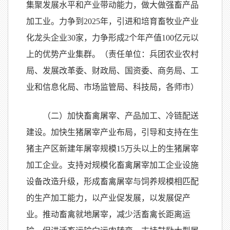
集聚发展水平和产业带动能力，做大做强畜产品
加工业。力争到2025年，引进和培育畜牧业产业
化龙头企业30家，力争形成2个年产值100亿元以
上的优势产业集群。（责任单位：兵团农业农村
局、发展改革委、财政局、国资委、商务局、工
业和信息化局、市场监管局、科技局，各师市）
（二）加快畜禽屠宰、产品加工、冷链配送
建设。加快生猪屠宰产业布局，引导和支持在生
猪主产区新建年屠宰规模15万头以上的生猪屠宰
加工企业。支持对规模化畜禽屠宰加工企业设施
设备改造升级，形成畜禽屠宰与饲养规模相匹配
的生产加工能力，以产业促发展，以发展促产
业。推动畜禽就地屠宰，减少活畜禽长距离运