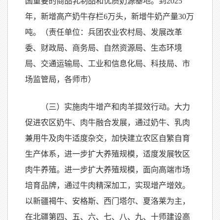
国重要的商品乳制品和优质奶源基地。到2025
年，新增高产奶牛存栏6万头，新增牛奶产量30万
吨。（责任单位：兵团农业农村局、发展改革
委、财政局、商务局、自然资源局、生态环境
局、交通运输局、工业和信息化局、科技局、市
场监管局，各师市）
（三）实施肉牛增产和肉羊提效行动。大力
促进农区奶牛、肉牛融合发展，通过奶牛、乳肉
兼用牛及肉牛适度杂交，加快建立农区自繁自育
生产体系，进一步扩大养殖规模，适度发展牧区
肉牛养殖。进一步扩大养殖规模，面向高端市场
培育品牌，通过牛肉精深加工，实现增产增效。
以新疆褐牛、安格斯、西门塔尔、夏洛莱为主，
在北疆第四、五、六、七、八、九、十师建设高