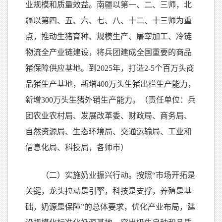
业规模和质量效益。南疆以第一、二、三师，北
疆以第四、五、六、七、八、十二、十三师为重
点，推动生猪育种、规模生产、屠宰加工、冷链
物流全产业链建设，将兵团建成全国重要的商品
猪保障供应基地。到2025年，打造2-5个百万头商
品猪生产基地，新增400万头生猪出栏生产能力，
新增300万头生猪外销生产能力。（责任单位：兵
团农业农村局、发展改革委、财政局、商务局、
自然资源局、生态环境局、交通运输局、工业和
信息化局、科技局，各师市）
（二）实施奶业振兴行动。按照“市场开拓是
关键，龙头拉动是引擎，科技是支撑，养殖是基
础，奶源是保障”的总体要求，优化产业布局，建