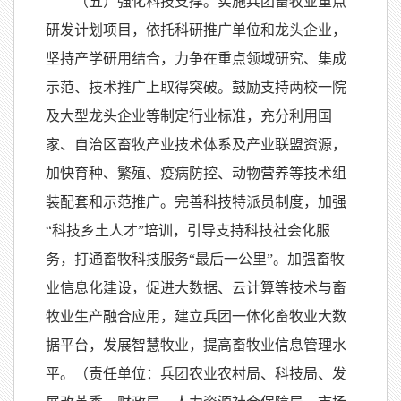
（五）强化科技支撑。实施兵团畜牧业重点
研发计划项目，依托科研推广单位和龙头企业，
坚持产学研用结合，力争在重点领域研究、集成
示范、技术推广上取得突破。鼓励支持两校一院
及大型龙头企业等制定行业标准，充分利用国
家、自治区畜牧产业技术体系及产业联盟资源，
加快育种、繁殖、疫病防控、动物营养等技术组
装配套和示范推广。完善科技特派员制度，加强
“科技乡土人才”培训，引导支持科技社会化服
务，打通畜牧科技服务“最后一公里”。加强畜牧
业信息化建设，促进大数据、云计算等技术与畜
牧业生产融合应用，建立兵团一体化畜牧业大数
据平台，发展智慧牧业，提高畜牧业信息管理水
平。（责任单位：兵团农业农村局、科技局、发