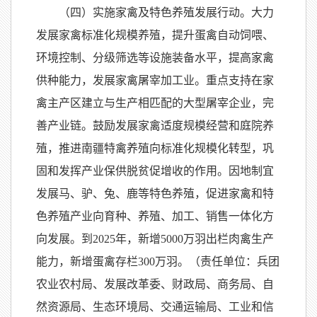
（四）实施家禽及特色养殖发展行动。大力
发展家禽标准化规模养殖，提升蛋禽自动饲喂、
环境控制、分级筛选等设施装备水平，提高家禽
供种能力，发展家禽屠宰加工业。重点支持在家
禽主产区建立与生产相匹配的大型屠宰企业，完
善产业链。鼓励发展家禽适度规模经营和庭院养
殖，推进南疆特禽养殖向标准化规模化转型，巩
固和发挥产业保供脱贫促增收的作用。因地制宜
发展马、驴、兔、鹿等特色养殖，促进家禽和特
色养殖产业向育种、养殖、加工、销售一体化方
向发展。到2025年，新增5000万羽出栏肉禽生产
能力，新增蛋禽存栏300万羽。（责任单位：兵团
农业农村局、发展改革委、财政局、商务局、自
然资源局、生态环境局、交通运输局、工业和信