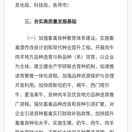
息化局、科技局，各师市）
三、夯实高质量发展基础
（一）加强畜禽良种繁育体系建设。实施畜
禽遗传改良计划和现代种业提升工程。开展肉牛
肉羊地方品种选育与新品种（系）培育，以企业
为主体，建立健全产学研联合育种机制，加速推
进育繁推一体化进程。加强品种资源保护与合理
开发利用。加快荷斯坦奶牛、褐牛、西门塔尔
牛、夏洛莱牛、良种肉羊及优良地方品种选育推
广进程。强化畜禽品种改良和良种引进扩繁，对
企业引进良种畜禽实行财政补贴政策，加快提升
畜禽良种化水平。实施生猪、奶牛、肉牛、肉羊