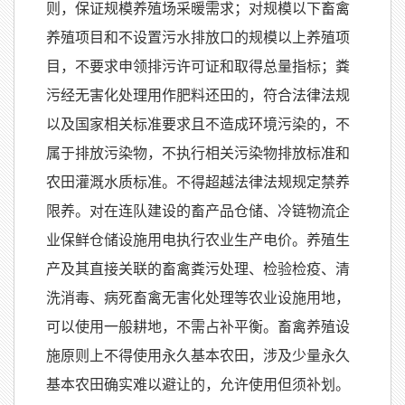
则，保证规模养殖场采暖需求；对规模以下畜禽
养殖项目和不设置污水排放口的规模以上养殖项
目，不要求申领排污许可证和取得总量指标；粪
污经无害化处理用作肥料还田的，符合法律法规
以及国家相关标准要求且不造成环境污染的，不
属于排放污染物，不执行相关污染物排放标准和
农田灌溉水质标准。不得超越法律法规规定禁养
限养。对在连队建设的畜产品仓储、冷链物流企
业保鲜仓储设施用电执行农业生产电价。养殖生
产及其直接关联的畜禽粪污处理、检验检疫、清
洗消毒、病死畜禽无害化处理等农业设施用地，
可以使用一般耕地，不需占补平衡。畜禽养殖设
施原则上不得使用永久基本农田，涉及少量永久
基本农田确实难以避让的，允许使用但须补划。