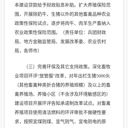
本建设贷款给予财政贴息补助。扩大养殖保险范
围，开展除奶牛、生猪以外的其他畜禽品种农业
政策性保险试点，逐步将肉牛、肉羊生产畜纳入
农业政策性保险范围。（责任单位：兵团财政
局、地方金融监管局、发展改革委、农业农村
局，各师市）
（三）完善环保及其它支持政策。深化畜牧
业项目环评“放管服”改革，对年出栏生猪5000头
（其他畜禽种类折合猪的养殖规模）及以上的畜
禽养殖场、养殖小区（不含涉及环境敏感区的）
建设项目开展环评告知承诺制改革试点。对畜禽
养殖项目使用清洁燃料的环评审批不做硬性要
求，按照宜煤则煤、宜气则气、宜电则电的原