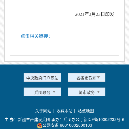
2021年3月23日印发
点击相关链接：
中央政府门户网站
各省市政府
兵团政务
师市政务
关于网站
|
收藏本站
|
站点地图
主 办：新疆生产建设兵团 承办：兵团办公厅
新ICP备10002232号-6
公网安备 66010002000103