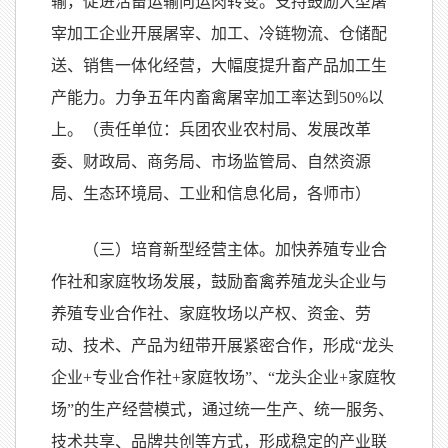
输，促进活畜运输向运肉转变。支持鼓励大型屠
宰加工企业开展屠宰、加工、冷链物流、仓储配
送、销售一体化经营，大幅度提升畜产品加工生
产能力。力争五年内畜禽屠宰加工率达到50%以
上。（责任单位：兵团农业农村局、发展改革
委、财政局、商务局、市场监管局、自然资源
局、生态环境局、工业和信息化局，各师市）
（三）培育新型经营主体。加快养殖专业合
作社和家庭牧场发展，鼓励畜禽养殖龙头企业与
养殖专业合作社、家庭牧场以产权、资金、劳
动、技术、产品为纽带开展紧密合作，形成“龙头
企业+专业合作社+家庭牧场”、“龙头企业+家庭牧
场”的生产经营模式，通过统一生产、统一服务、
技术共享、品牌共创等方式，形成稳定的产业联