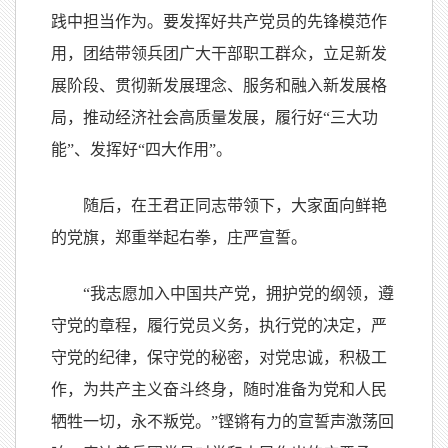
践中担当作为。要发挥好共产党员的先锋模范作
用，团结带领兵团广大干部职工群众，立足新发
展阶段、贯彻新发展理念、服务和融入新发展格
局，推动经济社会高质量发展，履行好“三大功
能”、发挥好“四大作用”。
随后，在王君正同志带领下，大家面向鲜艳
的党旗，郑重举起右拳，庄严宣誓。
“我志愿加入中国共产党，拥护党的纲领，遵
守党的章程，履行党员义务，执行党的决定，严
守党的纪律，保守党的秘密，对党忠诚，积极工
作，为共产主义奋斗终身，随时准备为党和人民
牺牲一切，永不叛党。”铿锵有力的宣誓声激荡回