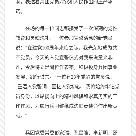
响，表达着兵团党员对党和人民作出的庄严承
诺。
在场的每一位同志都接受了一次深刻的党性
教育和灵魂洗礼。一位参加宣誓活动的新党员
说：“在建党100周年来临之际，我光荣地成为共
产党员，今天的入党宣誓仪式对我来说意义非
凡，今后将立足岗位作表率，积极投身兵团事业
发展、践行誓言。”一位有23年党龄的党员说：
“重温入党誓词，回忆入党初心，我将始终牢记党
员身份，以昂扬向上的精神风貌和求真务实的工
作作风，为履行兵团维稳戍边职责使命作出新贡
献。”
兵团党委常委彭家瑞、孔星隆、李新明、邵