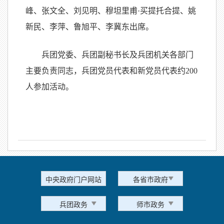
峰、张文全、刘见明、穆坦里甫·买提托合提、姚
新民、李萍、鲁旭平、李冀东出席。
兵团党委、兵团副秘书长及兵团机关各部门
主要负责同志，兵团党员代表和新党员代表约200
人参加活动。
中央政府门户网站
各省市政府
兵团政务
师市政务