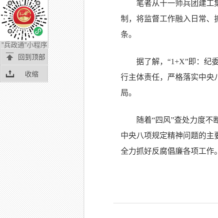
笔者从十一师兵团建工集
制，将监督工作融入日常、
条。
"兵政通"小程序
回到顶部
据了解，“1+X”即：
收缩
行主体责任，严格落实中央
局。
随着“四风”查处力度
中央八项规定精神问题的主
全力抓好反腐倡廉各项工作