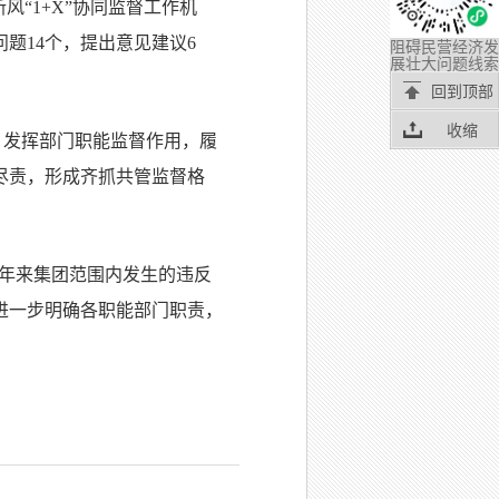
“1+X”协同监督工作机
题14个，提出意见建议6
阻碍民营经济发
展壮大问题线索
回到顶部
收缩
”，发挥部门职能监督作用，履
尽责，形成齐抓共管监督格
5年来集团范围内发生的违反
进一步明确各职能部门职责，