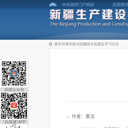
中央政府门户网站
无障碍
首页/时事专题/兵团廉政文化建设/学习交流
兵团公众号
作者：董洁
"兵政通"APP