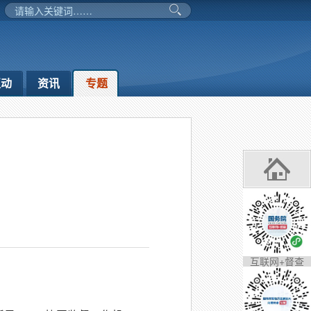
互动
资讯
专题
互联网+督查