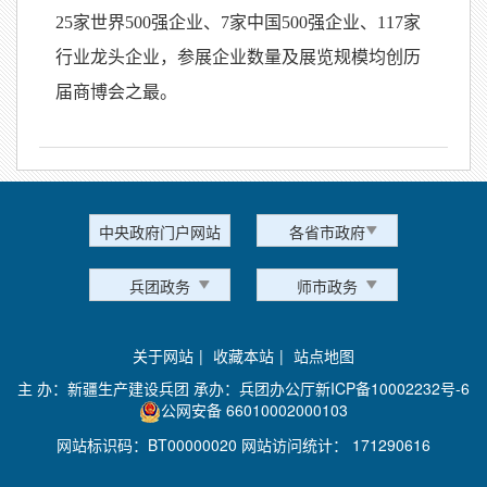
25家世界500强企业、7家中国500强企业、117家
行业龙头企业，参展企业数量及展览规模均创历
届商博会之最。
中央政府门户网站
各省市政府
兵团政务
师市政务
关于网站
|
收藏本站
|
站点地图
主 办：新疆生产建设兵团 承办：兵团办公厅
新ICP备10002232号-6
公网安备 66010002000103
网站标识码：BT00000020 网站访问统计：
171290616