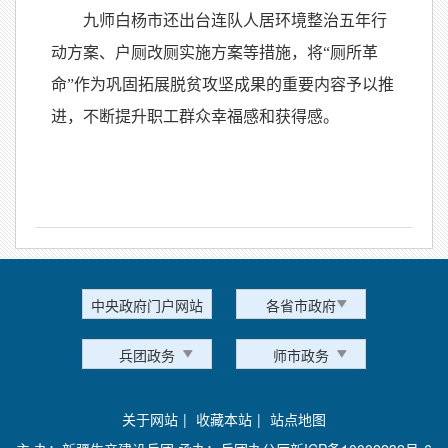
九师白杨市还出台连队人居环境整治五年行
动方案、户厕改厕实施方案等措施，将“厕所革
命”作为巩固拓展脱贫攻坚成果的重要内容予以推
进，不断提升职工群众幸福感和获得感。
中央政府门户网站
各省市政府
兵团政务
师市政务
关于网站
|
收藏本站
|
站点地图