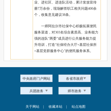
业、进社区、进连队活动，累计发放宣传
册7万余份，现场解答职工相关问题400余
个，收集意见建议38条。
一师阿拉尔市社保中心积极拓展便民
服务渠道，对303名综合素质高、业务能力
强的连队“两委”成员进行公共服务能力提
升培训，打造“社保经办大厅+基层社保所
+基层党群服务中心”的便民服务体系。
中央政府门户网站
各省市政府
兵团政务
师市政务
关于网站
|
收藏本站
|
站点地图