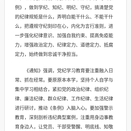
例》，做到学纪、知纪、明纪、守纪，搞清楚党
的纪律规矩是什么，弄明白能干什么、不能干什
么，把遵规守纪刻印在心，内化为言行准则，进
一步强化纪律意识、加强自我约束、提高免疫能
力，增强政治定力、纪律定力、道德定力、抵腐
定力，始终做到忠诚干净担当。
《通知》强调，党纪学习教育要注重融入日
常、抓在经常。要原原本本学，坚持个人自学与
集中学习相结合，紧扣党的政治纪律、组织纪
律、廉洁纪律、群众纪律、工作纪律、生活纪律
进行研讨，推动《条例》入脑入心。要加强警示
教育，深刻剖析违纪典型案例，注重用身边事教
育身边人，让党员、干部受警醒、明底线、知敬