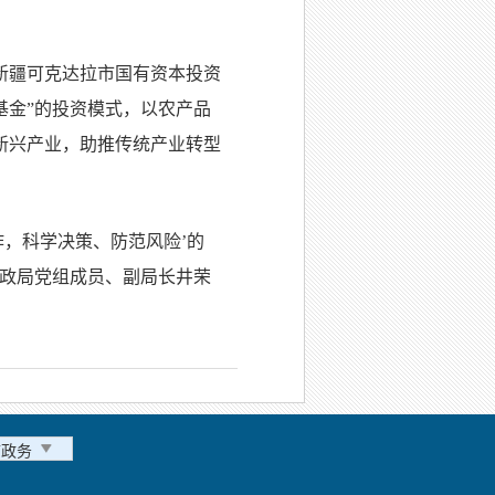
新疆可克达拉市国有资本投资
基金”的投资模式，以农产品
新兴产业，助推传统产业转型
作，科学决策、防范风险’的
财政局党组成员、副局长井荣
市政务