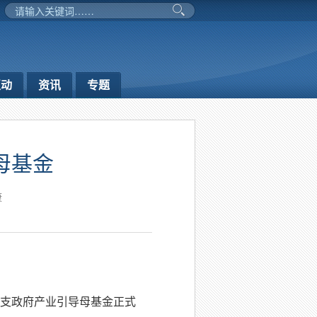
互动
资讯
专题
母基金
康
首支政府产业引导母基金正式