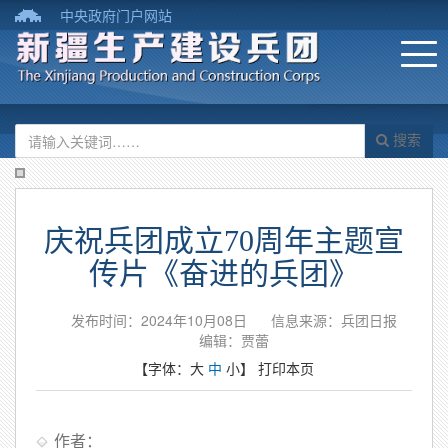
中央政府门户网站
搜索
庆祝兵团成立70周年主题宣
传片《奋进的兵团》
发布时间：2024年10月08日
信息来源：兵团日报
编辑：贾蕾
【字体：
大
中
小
】
打印本页
作者：