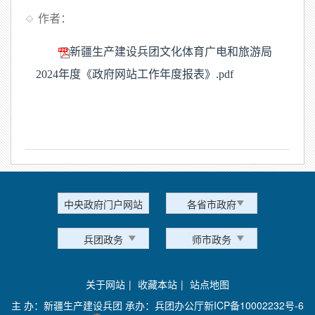
作者：
新疆生产建设兵团文化体育广电和旅游局
2024年度《政府网站工作年度报表》.pdf
中央政府门户网站
各省市政府
兵团政务
师市政务
关于网站
|
收藏本站
|
站点地图
主 办：新疆生产建设兵团 承办：兵团办公厅
新ICP备10002232号-6