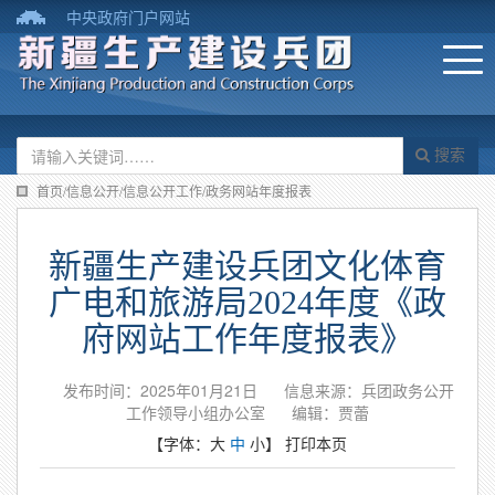
中央政府门户网站
搜索
首页/信息公开/信息公开工作/政务网站年度报表
新疆生产建设兵团文化体育
广电和旅游局2024年度《政
府网站工作年度报表》
发布时间：2025年01月21日
信息来源：兵团政务公开
工作领导小组办公室
编辑：贾蕾
【字体：
大
中
小
】
打印本页