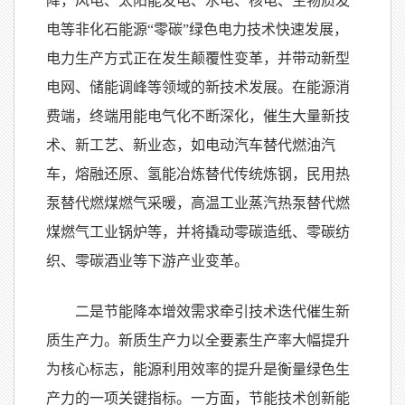
降，风电、太阳能发电、水电、核电、生物质发
电等非化石能源“零碳”绿色电力技术快速发展，
电力生产方式正在发生颠覆性变革，并带动新型
电网、储能调峰等领域的新技术发展。在能源消
费端，终端用能电气化不断深化，催生大量新技
术、新工艺、新业态，如电动汽车替代燃油汽
车，熔融还原、氢能冶炼替代传统炼钢，民用热
泵替代燃煤燃气采暖，高温工业蒸汽热泵替代燃
煤燃气工业锅炉等，并将撬动零碳造纸、零碳纺
织、零碳酒业等下游产业变革。
二是节能降本增效需求牵引技术迭代催生新
质生产力。新质生产力以全要素生产率大幅提升
为核心标志，能源利用效率的提升是衡量绿色生
产力的一项关键指标。一方面，节能技术创新能