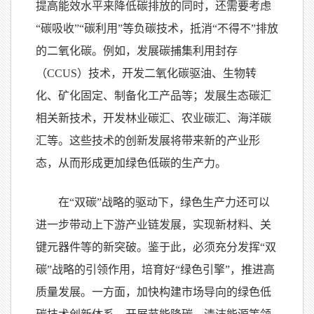
提高能效水平来降低碳排放的同时，还需要考虑
“碳吸收”“碳利用”等负碳技术，抵消“不得不”排放
的二氧化碳。例如，发展碳捕集利用封存
（CCUS）技术，开发二氧化碳驱油、生物转
化、矿化固定、制备化工产品等；发展生态碳汇
相关新技术，开发林业碳汇、农业碳汇、海洋碳
汇等。这些技术的创新发展将带来新的产业形
态，从而形成更加绿色低碳的生产力。
在“双碳”战略的驱动下，绿色生产力还可以
进一步带动上下游产业链发展，实现新材料、关
键元器件等的新突破。鉴于此，必须充分发挥“双
碳”战略的引领作用，培育好“绿色引擎”，推进高
质量发展。一方面，加快构建市场导向的绿色低