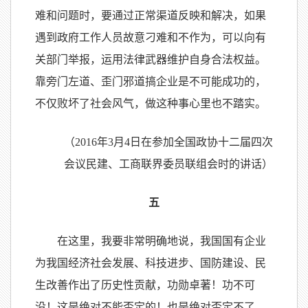
难和问题时，要通过正常渠道反映和解决，如果
遇到政府工作人员故意刁难和不作为，可以向有
关部门举报，运用法律武器维护自身合法权益。
靠旁门左道、歪门邪道搞企业是不可能成功的，
不仅败坏了社会风气，做这种事心里也不踏实。
（2016年3月4日在参加全国政协十二届四次
会议民建、工商联界委员联组会时的讲话）
五
在这里，我要非常明确地说，我国国有企业
为我国经济社会发展、科技进步、国防建设、民
生改善作出了历史性贡献，功勋卓著！功不可
没！这是绝对不能否定的！也是绝对否定不了