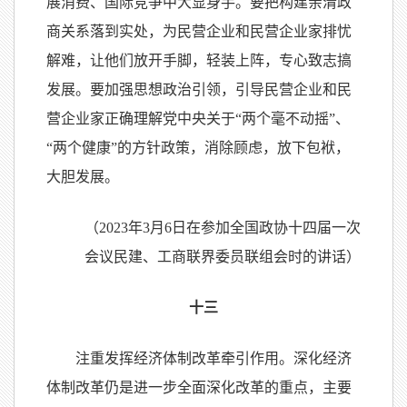
展消费、国际竞争中大显身手。要把构建亲清政
商关系落到实处，为民营企业和民营企业家排忧
解难，让他们放开手脚，轻装上阵，专心致志搞
发展。要加强思想政治引领，引导民营企业和民
营企业家正确理解党中央关于“两个毫不动摇”、
“两个健康”的方针政策，消除顾虑，放下包袱，
大胆发展。
（2023年3月6日在参加全国政协十四届一次
会议民建、工商联界委员联组会时的讲话）
十三
注重发挥经济体制改革牵引作用。深化经济
体制改革仍是进一步全面深化改革的重点，主要