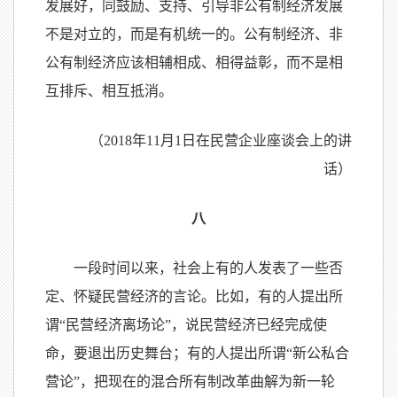
发展好，同鼓励、支持、引导非公有制经济发展
不是对立的，而是有机统一的。公有制经济、非
公有制经济应该相辅相成、相得益彰，而不是相
互排斥、相互抵消。
（2018年11月1日在民营企业座谈会上的讲
话）
八
一段时间以来，社会上有的人发表了一些否
定、怀疑民营经济的言论。比如，有的人提出所
谓“民营经济离场论”，说民营经济已经完成使
命，要退出历史舞台；有的人提出所谓“新公私合
营论”，把现在的混合所有制改革曲解为新一轮