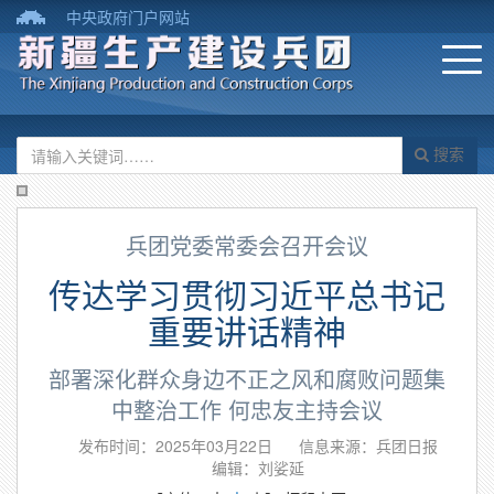
中央政府门户网站
搜索
兵团党委常委会召开会议
传达学习贯彻习近平总书记
重要讲话精神
部署深化群众身边不正之风和腐败问题集
中整治工作 何忠友主持会议
发布时间：2025年03月22日
信息来源：兵团日报
编辑：刘娑延