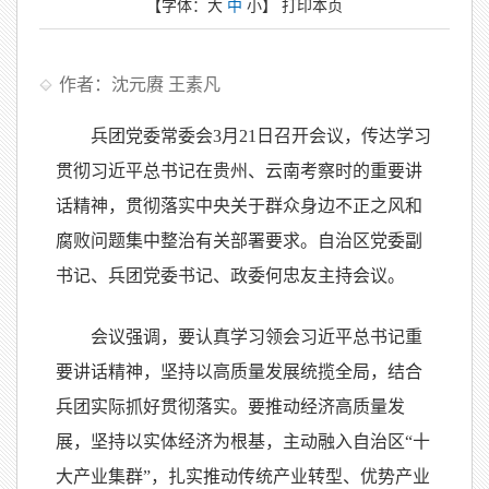
【字体：
大
中
小
】
打印本页
作者：沈元赓 王素凡
兵团党委常委会3月21日召开会议，传达学习
贯彻习近平总书记在贵州、云南考察时的重要讲
话精神，贯彻落实中央关于群众身边不正之风和
腐败问题集中整治有关部署要求。自治区党委副
书记、兵团党委书记、政委何忠友主持会议。
会议强调，要认真学习领会习近平总书记重
要讲话精神，坚持以高质量发展统揽全局，结合
兵团实际抓好贯彻落实。要推动经济高质量发
展，坚持以实体经济为根基，主动融入自治区“十
大产业集群”，扎实推动传统产业转型、优势产业