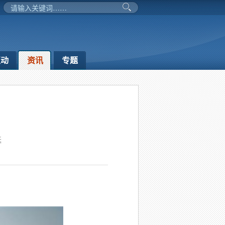
互动
资讯
专题
延