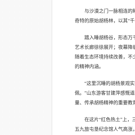
与沙漠之门一脉相连的
奇特的原始胡杨林，以其“
踏入睡胡杨谷，形态万
艺术长廊徐徐展开；夜幕降
随着生态环境持续改善，不
的精神内涵。
“这里沉睡的胡杨景观
佩。”山东游客甘建萍感慨
量、传承胡杨精神的重要教
在这片“红色热土”上
五九旅屯垦纪念馆人气高涨