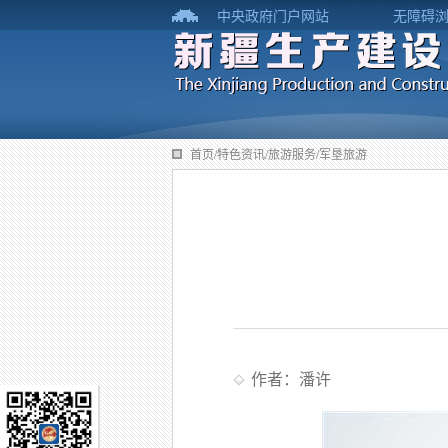
中央政府门户网站
无障碍
首页/特色资讯/旅游服务/军垦旅游
作者：潘许