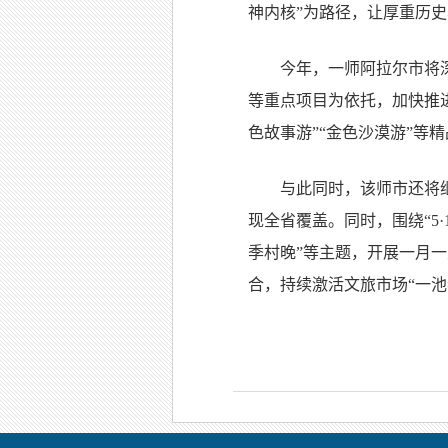
神内核”为路径，让厚重历
今年，一师阿拉尔市将
等重点项目为依托，加快推
色故事游”“金色沙漠游”等
与此同时，该师市还将继
现全省覆盖。同时，围绕“5
季村晚”等主题，开展一月一
合，持续激活文旅市场“一