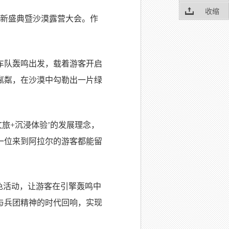
收缩
年焕新盛典暨沙漠露营大会。作
车队轰鸣出发，载着游客开启
粼粼，在沙漠中勾勒出一片绿
旅+沉浸体验’的发展理念，
一位来到阿拉尔的游客都能留
色活动，让游客在引擎轰鸣中
与兵团精神的时代回响，实现