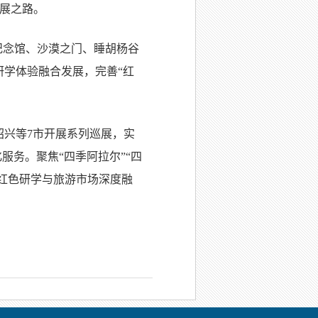
展之路。
纪念馆、沙漠之门、睡胡杨谷
研学体验融合发展，完善“红
绍兴等7市开展系列巡展，实
服务。聚焦“四季阿拉尔”“四
动红色研学与旅游市场深度融