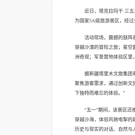
近日，塔克拉玛干·三五
为国家5A级旅游景区，经
活动现场，震撼的鼓阵
穿越沙漠的冒险之旅；星空
洲奇观；军垦营地体验区里
据新疆塔里木文旅集团
聚焦游客需求，通过创新文
下独特而难忘的体验。”
“五一”期间，该景区
穿越沙海，体验风驰电掣的
历史与现实的对话、自然与