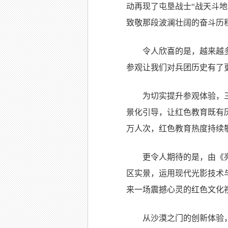
动再现了屯垦战士“战天斗
致敬那段波澜壮阔的奋斗历
令人欣喜的是，越来越
参观让我们对兵团历史有了
为切实提升参观体验，
景化引导，让红色教育既有
万人次，红色教育热度持续
更令人期待的是，由《
区实景，运用现代光影技术
来一场震撼心灵的红色文化
从沙漠之门的创新体验