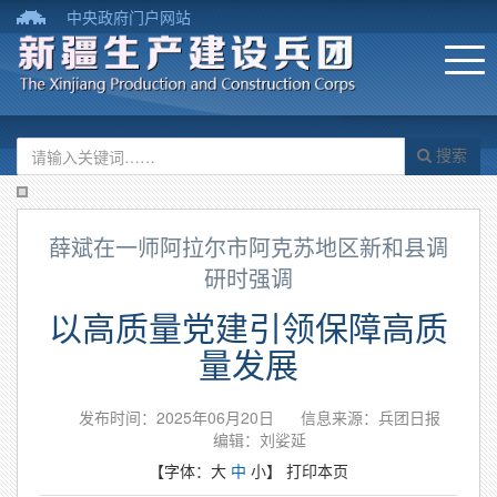
中央政府门户网站
搜索
薛斌在一师阿拉尔市阿克苏地区新和县调
研时强调
以高质量党建引领保障高质
量发展
发布时间：2025年06月20日
信息来源：​兵团日报
编辑：刘娑延
【字体：
大
中
小
】
打印本页